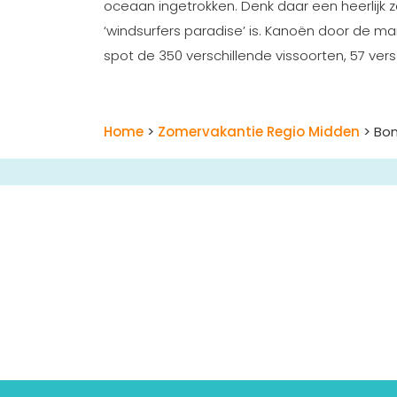
oceaan ingetrokken. Denk daar een heerlijk 
‘windsurfers paradise’ is. Kanoën door de man
spot de 350 verschillende vissoorten, 57 vers
Home
>
Zomervakantie Regio Midden
> Bon