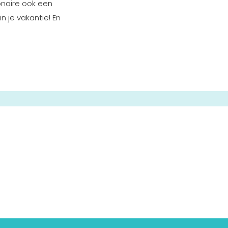
onaire ook een
n je vakantie! En