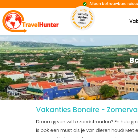
Alleen betrouwbare reisa
Vak
Bo
Vakanties Bonaire - Zomerva
Droom jij van witte zandstranden? En heb jij
is ook een must als je van dieren houd! Met ee