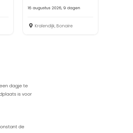
16 augustus 2026, 9 dagen
Kralendijk, Bonaire
m een dagje te
dplaats is voor
constant de