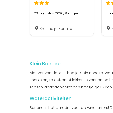
23 augustus 2026, 8 dagen
11 a
Kralendijk, Bonaire
Klein Bonaire
Niet ver van de kust heb je Klein Bonaire, wa
snorkelen, te duiken of lekker te zonnen op h
zeeschildpadden? Met een beetje geluk kan je
Wateractiviteiten
Bonaire is het paradijs voor de windsurfers