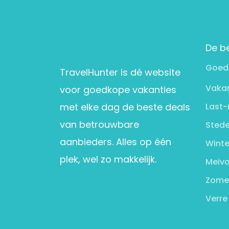
De b
Goed
TravelHunter is dé website
Vakan
voor goedkope vakanties
met elke dag de beste deals
Last-
van betrouwbare
Stede
aanbieders. Alles op één
Winte
plek, wel zo makkelijk.
Meiva
Zome
Verre