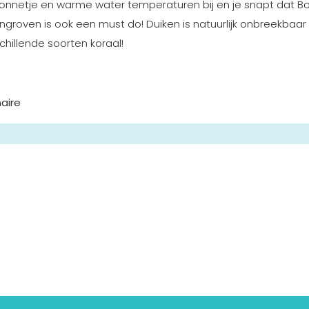
zonnetje en warme water temperaturen bij en je snapt dat B
groven is ook een must do! Duiken is natuurlijk onbreekbaar i
chillende soorten koraal!
aire