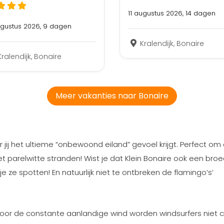
11 augustus 2026, 14 dagen
ugustus 2026, 9 dagen
Kralendijk, Bonaire
Kralendijk, Bonaire
Meer vakanties naar Bonaire
ar jij het ultieme “onbewoond eiland” gevoel krijgt. Perfect o
et parelwitte stranden! Wist je dat Klein Bonaire ook een broe
 ze spotten! En natuurlijk niet te ontbreken de flamingo’s’
! Door de constante aanlandige wind worden windsurfers niet 