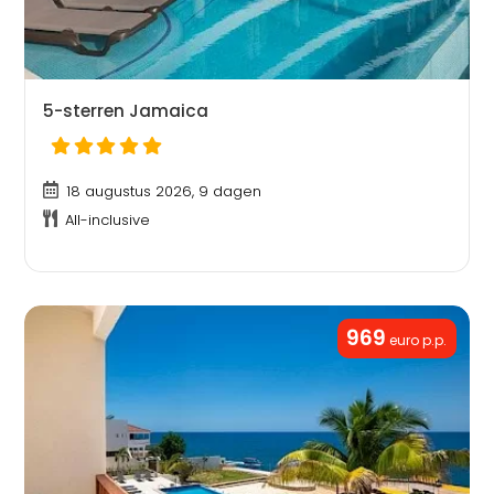
5-sterren Jamaica
18 augustus 2026, 9 dagen
All-inclusive
969
euro p.p.