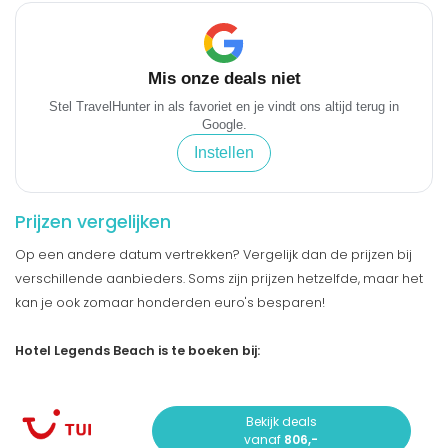
Mis onze deals niet
Stel TravelHunter in als favoriet en je vindt ons altijd terug in
Google.
Instellen
Prijzen vergelijken
Op een andere datum vertrekken? Vergelijk dan de prijzen bij
verschillende aanbieders. Soms zijn prijzen hetzelfde, maar het
kan je ook zomaar honderden euro's besparen!
Hotel Legends Beach is te boeken bij:
Bekijk deals
vanaf
806,-