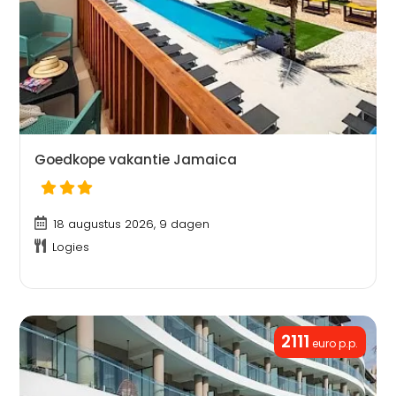
Goedkope vakantie Jamaica
18 augustus 2026, 9 dagen
Logies
2111
euro p.p.