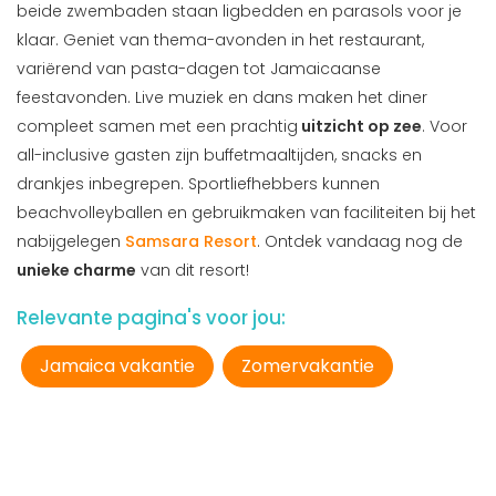
beide zwembaden staan ligbedden en parasols voor je
klaar. Geniet van thema-avonden in het restaurant,
variërend van pasta-dagen tot Jamaicaanse
feestavonden. Live muziek en dans maken het diner
compleet samen met een prachtig
uitzicht op zee
. Voor
all-inclusive gasten zijn buffetmaaltijden, snacks en
drankjes inbegrepen. Sportliefhebbers kunnen
beachvolleyballen en gebruikmaken van faciliteiten bij het
nabijgelegen
Samsara Resort
. Ontdek vandaag nog de
unieke charme
van dit resort!
Relevante pagina's voor jou:
Jamaica vakantie
Zomervakantie