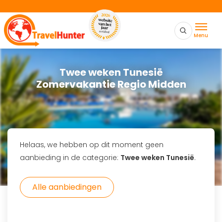
Menu
Twee weken Tunesië
Zomervakantie Regio Midden
Helaas, we hebben op dit moment geen
aanbieding in de categorie:
Twee weken Tunesië
.
Alle aanbiedingen