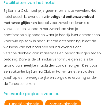
Faciliteiten van het hotel
Bij Samira Club hoef je je geen moment te vervelen. Het
hotel beschikt over een
uitnodigend buitenzwembad
met twee glijbanen
, ideaal voor zowel kinderen als
volwassenen. Rondom het zwembad vind je
comfortabele ligbedden waar je heerlijk kunt ontspannen.
Voor wie op zoek is naar ultieme ontspanning, biedt de
wellness van het hotel een sauna, evenals een
verscheidenheid aan massages en behandelingen tegen
betaling. Dankzij de all-inclusive formule geniet je elke
avond van heerlijke maaltijden zonder zorgen. Kies voor
een vakantie bij Samira Club in Hammamet en trakteer
jezelf op een onvergetelijke en zorgeloze ervaring onder
de Tunesische zon.
Relevante pagina's voor jou:
Tunesië vakantie
Zomervakantie