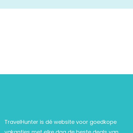
TravelHunter is dé website voor goedkope
vakanties met elke dag de beste deals van