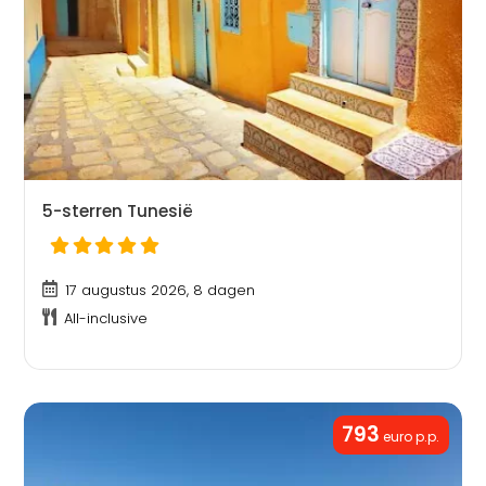
5-sterren Tunesië
17 augustus 2026, 8 dagen
All-inclusive
793
euro p.p.