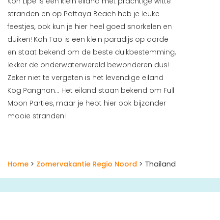
Koh Lipe is een klein eiland met prachtige witte
stranden en op Pattaya Beach heb je leuke
feestjes, ook kun je hier heel goed snorkelen en
duiken! Koh Tao is een klein paradijs op aarde
en staat bekend om de beste duikbestemming,
lekker de onderwaterwereld bewonderen dus!
Zeker niet te vergeten is het levendige eiland
Kog Pangnan... Het eiland staan bekend om Full
Moon Parties, maar je hebt hier ook bijzonder
mooie stranden!
Home
>
Zomervakantie Regio Noord
> Thailand