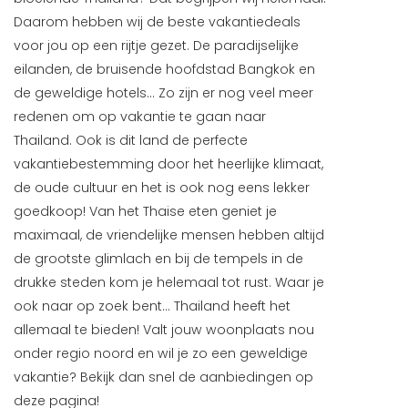
Daarom hebben wij de beste vakantiedeals
voor jou op een rijtje gezet. De paradijselijke
eilanden, de bruisende hoofdstad Bangkok en
de geweldige hotels... Zo zijn er nog veel meer
redenen om op vakantie te gaan naar
Thailand. Ook is dit land de perfecte
vakantiebestemming door het heerlijke klimaat,
de oude cultuur en het is ook nog eens lekker
goedkoop! Van het Thaise eten geniet je
maximaal, de vriendelijke mensen hebben altijd
de grootste glimlach en bij de tempels in de
drukke steden kom je helemaal tot rust. Waar je
ook naar op zoek bent... Thailand heeft het
allemaal te bieden! Valt jouw woonplaats nou
onder regio noord en wil je zo een geweldige
vakantie? Bekijk dan snel de aanbiedingen op
deze pagina!