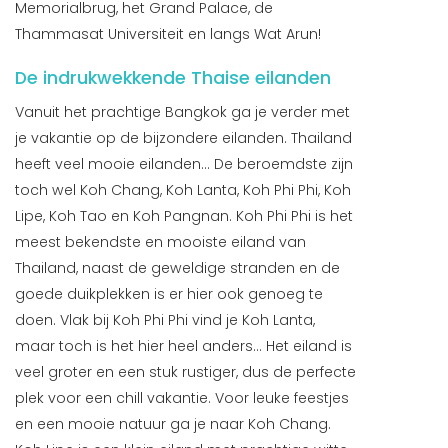
Memorialbrug, het Grand Palace, de
Thammasat Universiteit en langs Wat Arun!
De indrukwekkende Thaise eilanden
Vanuit het prachtige Bangkok ga je verder met
je vakantie op de bijzondere eilanden. Thailand
heeft veel mooie eilanden... De beroemdste zijn
toch wel Koh Chang, Koh Lanta, Koh Phi Phi, Koh
Lipe, Koh Tao en Koh Pangnan. Koh Phi Phi is het
meest bekendste en mooiste eiland van
Thailand, naast de geweldige stranden en de
goede duikplekken is er hier ook genoeg te
doen. Vlak bij Koh Phi Phi vind je Koh Lanta,
maar toch is het hier heel anders... Het eiland is
veel groter en een stuk rustiger, dus de perfecte
plek voor een chill vakantie. Voor leuke feestjes
en een mooie natuur ga je naar Koh Chang.