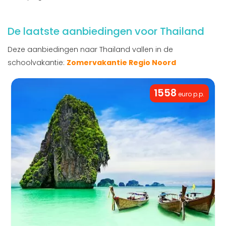
De laatste aanbiedingen voor Thailand
Deze aanbiedingen naar Thailand vallen in de
schoolvakantie:
Zomervakantie Regio Noord
1558
euro p.p.