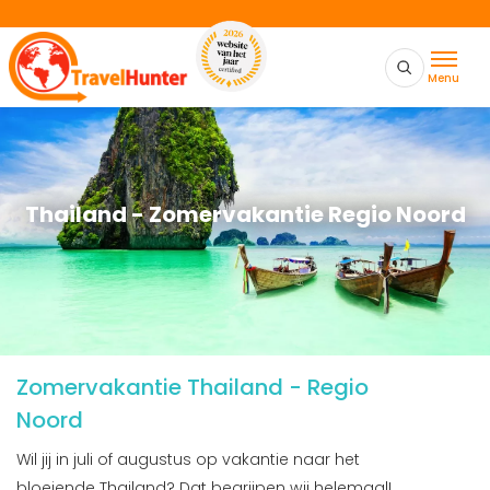
Menu
Thailand - Zomervakantie Regio Noord
Zomervakantie Thailand - Regio
Noord
Wil jij in juli of augustus op vakantie naar het
bloeiende Thailand? Dat begrijpen wij helemaal!