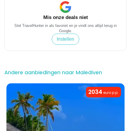
Mis onze deals niet
Stel TravelHunter in als favoriet en je vindt ons altijd terug in
Google.
Instellen
Andere aanbiedingen naar Malediven
2034
euro p.p.