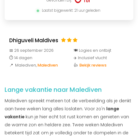
Gevonden bij:
Laatst bijgewerkt: 21 uur geleden
Dhiguveli Maldives
📅 26 september 2026
🍽️ Logies en ontbijt
⏱️ 14 dagen
✈️ Inclusief vlucht
📍 Malediven
,
Malediven
👍
Bekijk reviews
Lange vakantie naar Malediven
Malediven spreekt meteen tot de verbeelding als je denkt
aan twee weken lang alles loslaten. Voor zo'n
lange
vakantie
kun je hier echt tot rust komen en genieten van
de warme zon en heldere zee. Twee weken Malediven
betekent tijd zat om je volledig onder te dompelen in de