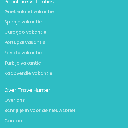
Populaire vakanties
Griekenland vakantie
Spanje vakantie
Curaçao vakantie
Portugal vakantie
Egypte vakantie
Turkije vakantie
Kaapverdië vakantie
Over TravelHunter
Over ons
Schrijf je in voor de nieuwsbrief
Contact