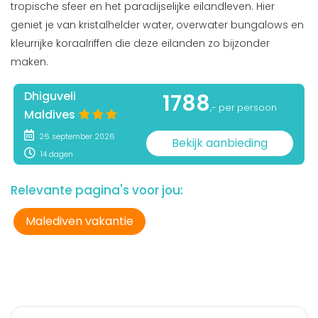
tropische sfeer en het paradijselijke eilandleven. Hier
geniet je van kristalhelder water, overwater bungalows en
kleurrijke koraalriffen die deze eilanden zo bijzonder
maken.
Dhiguveli
1788
,- per persoon
Maldives
26 september 2026
Bekijk aanbieding
14 dagen
Relevante pagina's voor jou:
Malediven vakantie