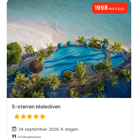
1998
euro p.p.
5-sterren Malediven
24 september 2026, 8 dagen
Volpension