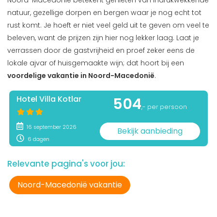
Noord-Macedonië betekent genieten van indrukwekkende
natuur, gezellige dorpen en bergen waar je nog echt tot
rust komt. Je hoeft er niet veel geld uit te geven om veel te
beleven, want de prijzen zijn hier nog lekker laag. Laat je
verrassen door de gastvrijheid en proef zeker eens de
lokale ajvar of huisgemaakte wijn; dat hoort bij een
voordelige vakantie in Noord-Macedonië
.
Hotel Villa Kotlar
504
,- per persoon
16 september 2026
Bekijk aanbieding
6 dagen
Relevante pagina's voor jou:
Noord-Macedonië vakantie