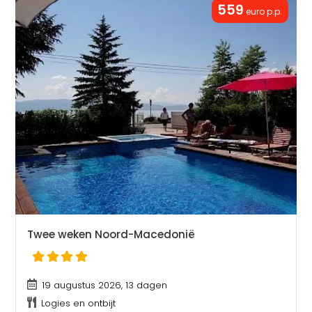
559
euro p.p.
Twee weken Noord-Macedonië
19 augustus 2026, 13 dagen
Logies en ontbijt