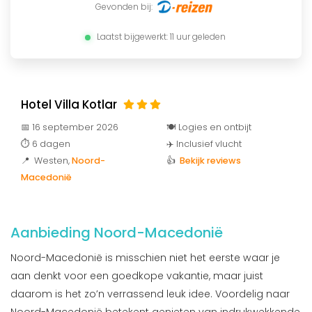
Gevonden bij:
Laatst bijgewerkt: 11 uur geleden
Hotel Villa Kotlar
📅 16 september 2026
🍽️ Logies en ontbijt
⏱️ 6 dagen
✈️ Inclusief vlucht
📍 Westen
,
Noord-
👍
Bekijk reviews
Macedonië
Aanbieding Noord-Macedonië
Noord-Macedonië is misschien niet het eerste waar je
aan denkt voor een goedkope vakantie, maar juist
daarom is het zo’n verrassend leuk idee. Voordelig naar