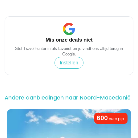
Mis onze deals niet
Stel TravelHunter in als favoriet en je vindt ons altijd terug in
Google.
Instellen
Andere aanbiedingen naar Noord-Macedonië
600
euro p.p.