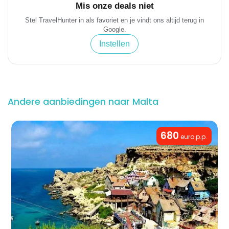
Mis onze deals niet
Stel TravelHunter in als favoriet en je vindt ons altijd terug in
Google.
Instellen
Andere aanbiedingen naar Malta
680
euro p.p.