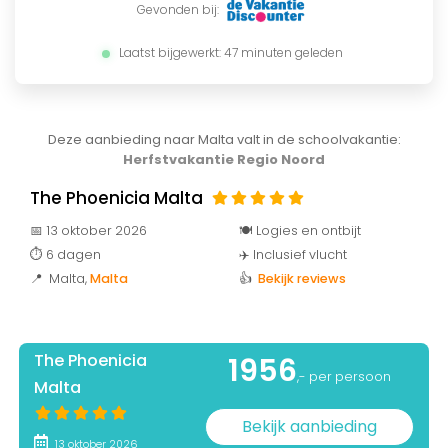
Gevonden bij:
Laatst bijgewerkt: 47 minuten geleden
Deze aanbieding naar Malta valt in de schoolvakantie:
Herfstvakantie Regio Noord
The Phoenicia Malta
📅 13 oktober 2026
🍽️ Logies en ontbijt
⏱️ 6 dagen
✈️ Inclusief vlucht
📍 Malta
,
Malta
👍
Bekijk reviews
The Phoenicia
1956
,- per persoon
Malta
Bekijk aanbieding
13 oktober 2026