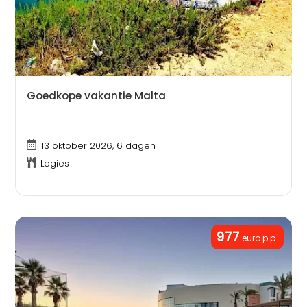
Goedkope vakantie Malta
13 oktober 2026, 6 dagen
Logies
977
euro p.p.