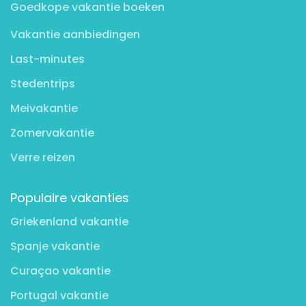
Goedkope vakantie boeken
Vakantie aanbiedingen
Last-minutes
Stedentrips
Meivakantie
Zomervakantie
Verre reizen
Populaire vakanties
Griekenland vakantie
Spanje vakantie
Curaçao vakantie
Portugal vakantie