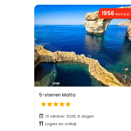
1956
euro p.p.
5-sterren Malta
13 oktober 2026, 6 dagen
Logies en ontbijt