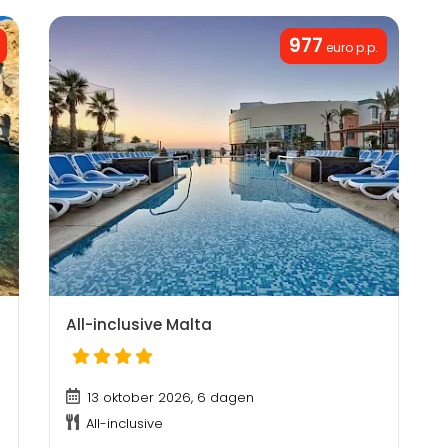
977
euro p.p.
All-inclusive Malta
13 oktober 2026, 6 dagen
All-inclusive