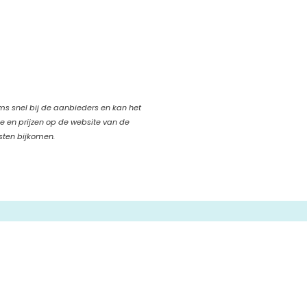
oms snel bij de aanbieders en kan het
ie en prijzen op de website van de
sten bijkomen.