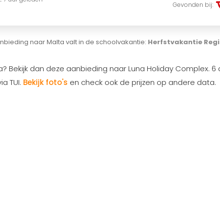
Gevonden bij:
bieding naar Malta valt in de schoolvakantie:
Herfstvakantie Reg
ta? Bekijk dan deze aanbieding naar Luna Holiday Complex. 6
a TUI.
Bekijk foto's
en check ook de prijzen op andere data.