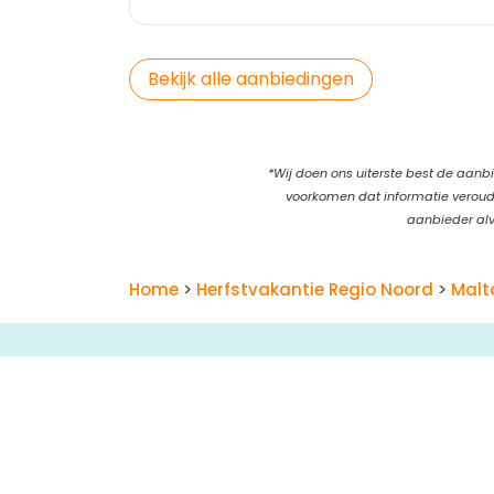
Bekijk alle aanbiedingen
*Wij doen ons uiterste best de aanbi
voorkomen dat informatie verouder
aanbieder alv
Home
>
Herfstvakantie Regio Noord
>
Malt