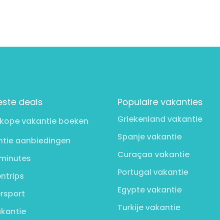
este deals
Populaire vakanties
Griekenland vakantie
kope vakantie boeken
Spanje vakantie
tie aanbiedingen
Curaçao vakantie
minutes
Portugal vakantie
ntrips
Egypte vakantie
rsport
Turkije vakantie
kantie