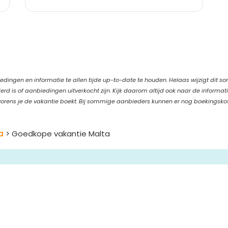
edingen en informatie te allen tijde up-to-date te houden. Helaas wijzigt dit s
d is of aanbiedingen uitverkocht zijn. Kijk daarom altijd ook naar de informat
orens je de vakantie boekt. Bij sommige aanbieders kunnen er nog boekingsko
a
> Goedkope vakantie Malta