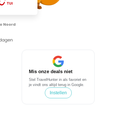
io Noord
 dagen
Mis onze deals niet
Stel TravelHunter in als favoriet en
je vindt ons altijd terug in Google.
Instellen