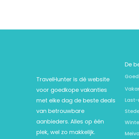
De b
Goed
TravelHunter is dé website
Vakan
voor goedkope vakanties
met elke dag de beste deals
Last-
van betrouwbare
Stede
aanbieders. Alles op één
Winte
plek, wel zo makkelijk.
Meiva