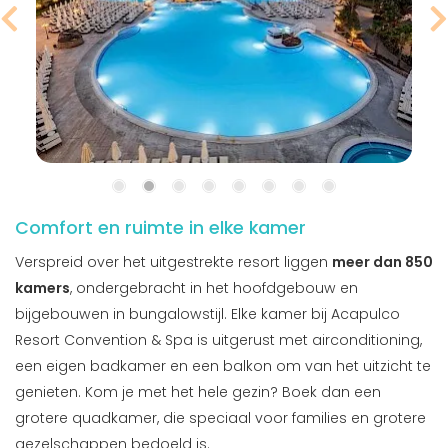
Comfort en ruimte in elke kamer
Verspreid over het uitgestrekte resort liggen
meer dan 850
kamers
, ondergebracht in het hoofdgebouw en
bijgebouwen in bungalowstijl. Elke kamer bij Acapulco
Resort Convention & Spa is uitgerust met airconditioning,
een eigen badkamer en een balkon om van het uitzicht te
genieten. Kom je met het hele gezin? Boek dan een
grotere quadkamer, die speciaal voor families en grotere
gezelschappen bedoeld is.