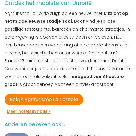
Ontdek het mooiste van Umbrië
Agriturismo La Torriola ligt op een heuvel met
uitzicht op
het middeleeuwse stadje Todi
. Daar vind je talloze
gezellige restaurants, barretjes en charmante straatjes. In
de omgeving is ook van alles te doen en beleven. Huur
een kano, maak een wandeling of bezoek Montecastello
di Vibio, het kleinste theater ter wereld. Zin in cultuur?
Binnen 15 minuten sta je in de stad van keramiek: Deruta.
Ook wanneer je bij je appartement blijft tijdens je vakantie
voelt dit écht als vakantie. Het
landgoed van 8 hectare
groot
is groot genoeg voor een ontdekkingstocht!
Bekijk Agriturismo La Torriola
Meer hotels in Italië >
Anderen bekeken ook...