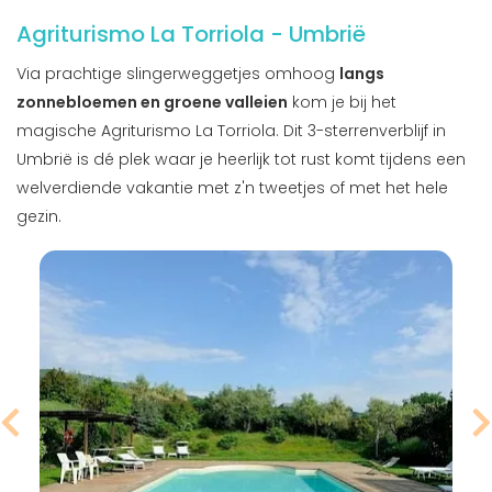
Agriturismo La Torriola - Umbrië
Via prachtige slingerweggetjes omhoog
langs
zonnebloemen en groene valleien
kom je bij het
magische Agriturismo La Torriola. Dit 3-sterrenverblijf in
Umbrië is dé plek waar je heerlijk tot rust komt tijdens een
welverdiende vakantie met z'n tweetjes of met het hele
gezin.