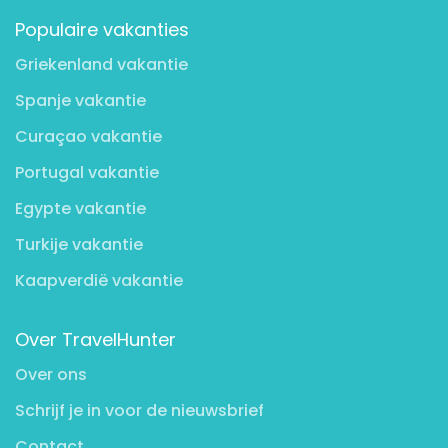
Populaire vakanties
Griekenland vakantie
Spanje vakantie
Curaçao vakantie
Portugal vakantie
Egypte vakantie
Turkije vakantie
Kaapverdië vakantie
Over TravelHunter
Over ons
Schrijf je in voor de nieuwsbrief
Contact