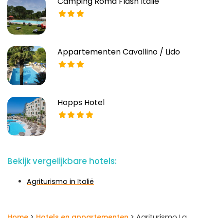
Camping Roma Flash Italië
Appartementen Cavallino / Lido
Hopps Hotel
Bekijk vergelijkbare hotels:
Agriturismo in Italië
Home
>
Hotels en appartementen
> Agriturismo La