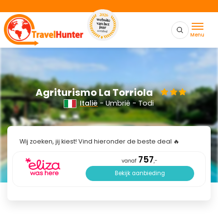
Menu
Agriturismo La Torriola
Italië
- Umbrië - Todi
Wij zoeken, jij kiest! Vind hieronder de beste deal 🔥
757
vanaf
,-
Bekijk aanbieding