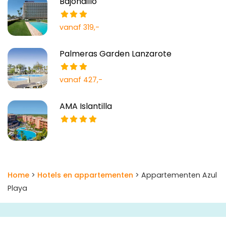
Bajondillo
vanaf 319,-
Palmeras Garden Lanzarote
vanaf 427,-
AMA Islantilla
Home
>
Hotels en appartementen
> Appartementen Azul
Playa