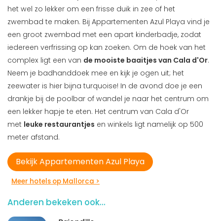
het wel zo lekker om een frisse duik in zee of het
zwembad te maken. Bij Appartementen Azul Playa vind je
een groot zwembad met een apart kinderbadje, zodat
iedereen verfrissing op kan zoeken. Om de hoek van het
complex ligt een van
de mooiste baaitjes van Cala d'Or
.
Neem je badhanddoek mee en kijk je ogen uit; het
zeewater is hier bijna turquoise! In de avond doe je een
drankje bij de poolbar of wandel je naar het centrum om
een lekker hapje te eten. Het centrum van Cala d'Or
met
leuke restaurantjes
en winkels ligt namelijk op 500
meter afstand.
Bekijk Appartementen Azul Playa
Meer hotels op Mallorca >
Anderen bekeken ook...