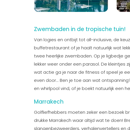
Zwembaden in de tropische tuin!
Van logies en ontbijt tot all-inclusive, de ke
buffetrestaurant of je haalt natuurlijk wat lek
twee heerlijke zwembaden. Op je ligbedje gen
lekker weer onder een parasol. De kleintjes zi
wat actie ga je naar de fitness of speel je ee
even door... Ben je toe aan wat ontspannin
en whirlpool vind, of je boekt natuurlijk een 
Marrakech
Golfliefhebbers moeten zeker een bezoek bre
drukke Marrakech waar altijd wat te doen! Br
slangenbezweerders, verhalenvertellers en da