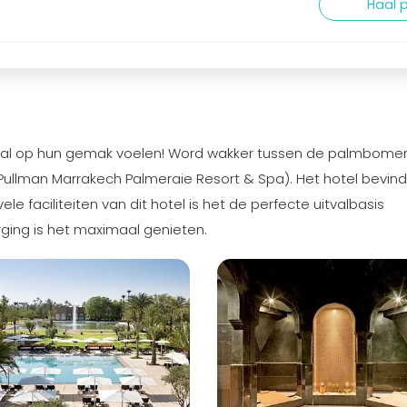
Haal p
aal op hun gemak voelen! Word wakker tussen de palmbomen 
Pullman Marrakech Palmeraie Resort & Spa). Het hotel bevind
le faciliteiten van dit hotel is het de perfecte uitvalbasis
rging is het maximaal genieten.