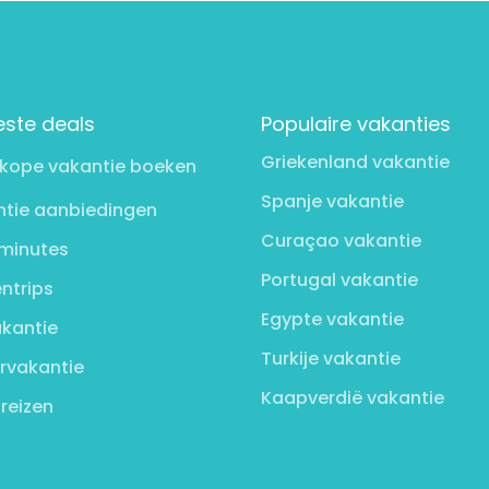
este deals
Populaire vakanties
Griekenland vakantie
kope vakantie boeken
Spanje vakantie
tie aanbiedingen
Curaçao vakantie
minutes
Portugal vakantie
ntrips
Egypte vakantie
kantie
Turkije vakantie
rvakantie
Kaapverdië vakantie
 reizen