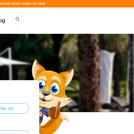
etaal nooit meer te veel
og
rijs op