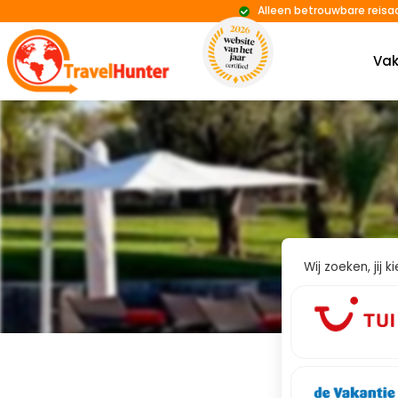
Alleen betrouwbare reisa
Vak
Wij zoeken, jij 