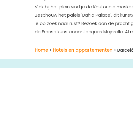
Vlak bij het plein vind je de Koutoubia moske
Beschouw het paleis 'Bahia Palace', dit kun
je op zoek naar rust? Bezoek dan de prachtige
de Franse kunstenaar Jacques Majorelle. Al 
Home
>
Hotels en appartementen
> Barcel