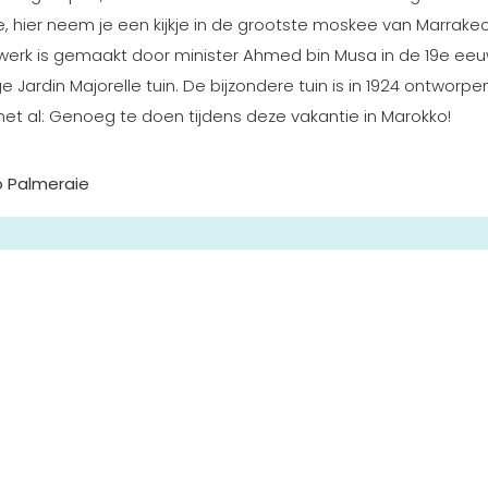
e, hier neem je een kijkje in de grootste moskee van Marrakec
stwerk is gemaakt door minister Ahmed bin Musa in de 19e eeu
 Jardin Majorelle tuin. De bijzondere tuin is in 1924 ontworpe
met al: Genoeg te doen tijdens deze vakantie in Marokko!
ó Palmeraie