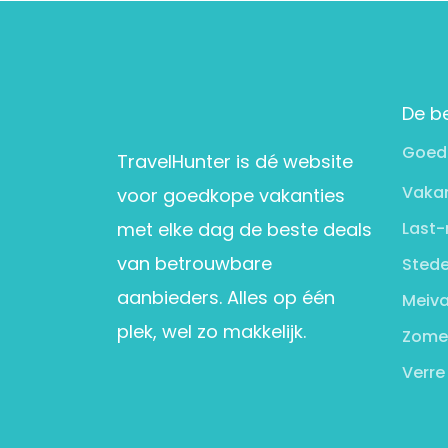
De b
Goed
TravelHunter is dé website
Vakan
voor goedkope vakanties
met elke dag de beste deals
Last-
van betrouwbare
Stede
aanbieders. Alles op één
Meiva
plek, wel zo makkelijk.
Zome
Verre