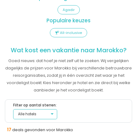
Agadir
Populaire keuzes
All-inclusive
Wat kost een vakantie naar Marokko?
Goed nieuws: dat hoef je niet zelf uit te zoeken. Wij vergelijken
dagelijks de prijzen voor Marokko bij verschillende betrouwbare
reisorganisaties, zodat jij in één overzicht ziet waar je het
voordeligst boekt. Kies hieronder je hotel en zie direct bij welke
aanbieder je het voordeligst boekt.
Filter op aantal sterren:
17
deals gevonden voor Marokko