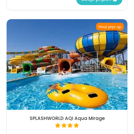
Haal prijs op
SPLASHWORLD AQI Aqua Mirage