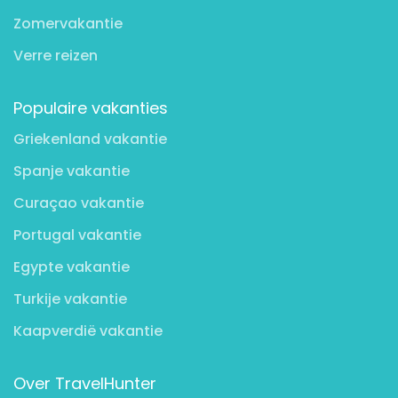
Zomervakantie
Verre reizen
Populaire vakanties
Griekenland vakantie
Spanje vakantie
Curaçao vakantie
Portugal vakantie
Egypte vakantie
Turkije vakantie
Kaapverdië vakantie
Over TravelHunter