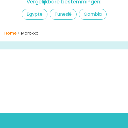
Vergelijkbare bestemmingen:
Egypte
Tunesië
Gambia
Home
> Marokko