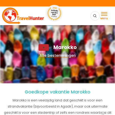
Menu
Marokko
Alle bestemmingen
Goedkope vakantie Marokko
Marokko is een veelzijdig land dat geschikt is voor een
strandvakantie (bijvoorbeeld in Agadir), maar ook uitermate
geschikt is voor een stedentrip of zelfs een rondreis waarbij je dit