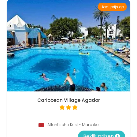
Haal prijs op
Caribbean Village Agador
Atlantische Kust - Marokko
Bekijk prijzen