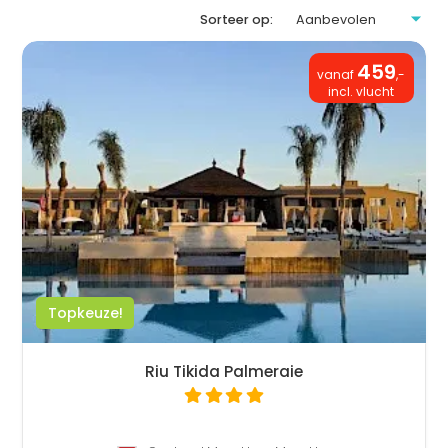
Sorteer op:
459
vanaf
,-
incl. vlucht
Topkeuze!
Riu Tikida Palmeraie