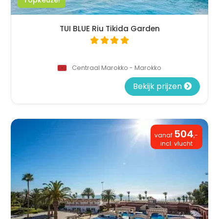
TUI BLUE Riu Tikida Garden
Centraal Marokko - Marokko
Bekijk prijzen
504
vanaf
,-
incl. vlucht