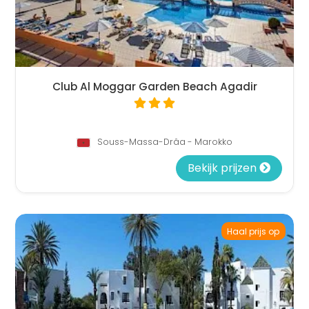
Club Al Moggar Garden Beach Agadir
Souss-Massa-Drâa - Marokko
Bekijk prijzen
Haal prijs op