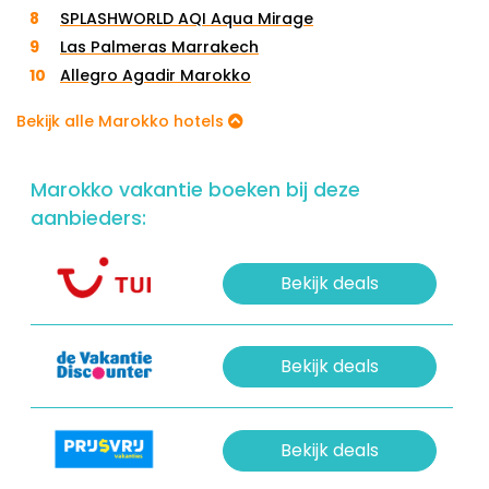
sfeer die het huis of paleis te bieden heeft.
SPLASHWORLD AQI Aqua Mirage
Las Palmeras Marrakech
Allegro Agadir Marokko
Bekijk alle Marokko hotels
Marokko vakantie boeken bij deze
aanbieders:
Bekijk deals
Bekijk deals
Bekijk deals