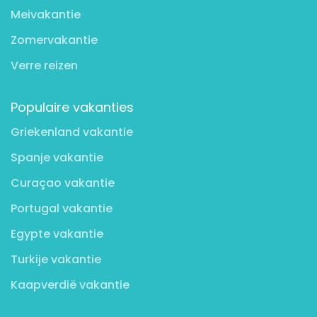
Meivakantie
Zomervakantie
Verre reizen
Populaire vakanties
Griekenland vakantie
Spanje vakantie
Curaçao vakantie
Portugal vakantie
Egypte vakantie
Turkije vakantie
Kaapverdië vakantie