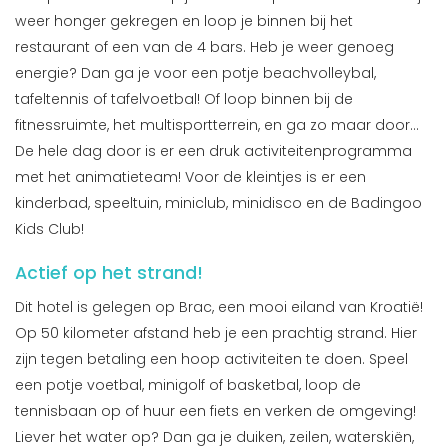
weer honger gekregen en loop je binnen bij het
restaurant of een van de 4 bars. Heb je weer genoeg
energie? Dan ga je voor een potje beachvolleybal,
tafeltennis of tafelvoetbal! Of loop binnen bij de
fitnessruimte, het multisportterrein, en ga zo maar door...
De hele dag door is er een druk activiteitenprogramma
met het animatieteam! Voor de kleintjes is er een
kinderbad, speeltuin, miniclub, minidisco en de Badingoo
Kids Club!
Actief op het strand!
Dit hotel is gelegen op Brac, een mooi eiland van Kroatië!
Op 50 kilometer afstand heb je een prachtig strand. Hier
zijn tegen betaling een hoop activiteiten te doen. Speel
een potje voetbal, minigolf of basketbal, loop de
tennisbaan op of huur een fiets en verken de omgeving!
Liever het water op? Dan ga je duiken, zeilen, waterskiën,