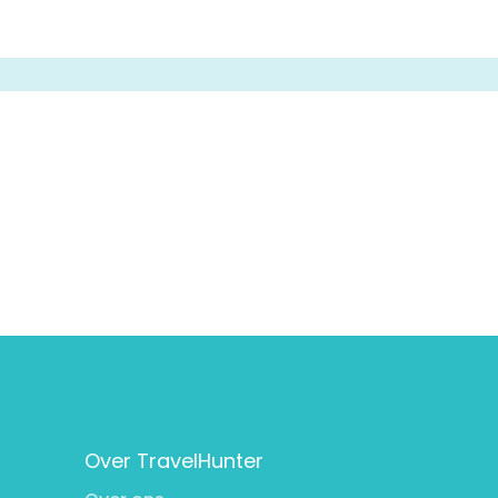
Over TravelHunter