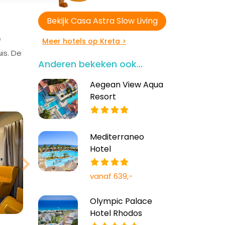
Bekijk Casa Astra Slow Living
e
Meer hotels op Kreta >
is. De
Anderen bekeken ook...
Aegean View Aqua
Resort
Mediterraneo
Hotel
vanaf 639,-
Olympic Palace
Hotel Rhodos