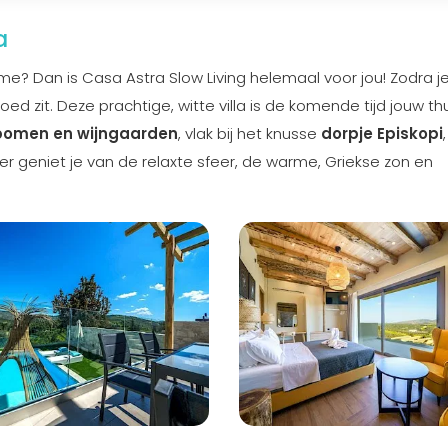
a
sme? Dan is Casa Astra Slow Living helemaal voor jou! Zodra j
ed zit. Deze prachtige, witte villa is de komende tijd jouw thu
fbomen en wijngaarden
, vlak bij het knusse
dorpje Episkopi
,
er geniet je van de relaxte sfeer, de warme, Griekse zon en