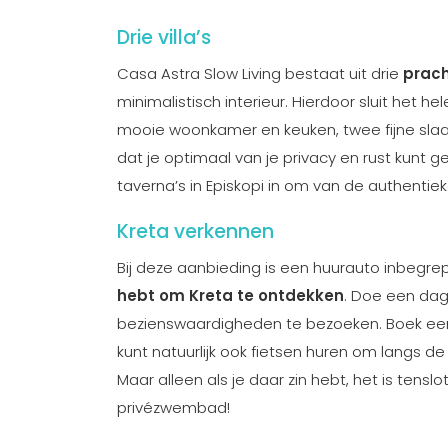
Drie villa’s
Casa Astra Slow Living bestaat uit drie
prach
minimalistisch interieur. Hierdoor sluit het h
mooie woonkamer en keuken, twee fijne sla
dat je optimaal van je privacy en rust kunt ge
taverna’s in Episkopi in om van de authentie
Kreta verkennen
Bij deze aanbieding is een huurauto inbegre
hebt om Kreta te ontdekken
. Doe een dag
bezienswaardigheden te bezoeken. Boek een
kunt natuurlijk ook fietsen huren om langs d
Maar alleen als je daar zin hebt, het is tens
privézwembad!