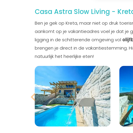
Casa Astra Slow Living - Kret
Ben je gek op Kreta, maar niet op druk toeri
aankomt op je vakantieadres voel je dat je go
ligging in de schitterende omgeving vol
olij
brengen je direct in de vakantiestemming. Hi
natuurlijk het heerlijke eten!