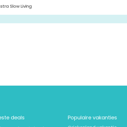
tra Slow Living
este deals
Populaire vakanties