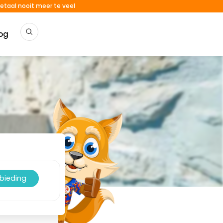
etaal nooit meer te veel
og
nbieding