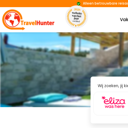
Alleen betrouwbare reisa
Vak
Wij zoeken, jij 