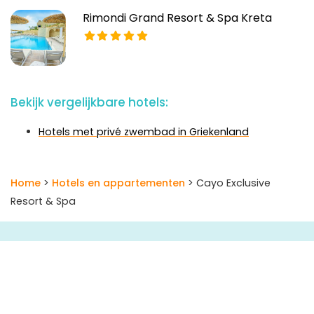
Rimondi Grand Resort & Spa Kreta
Bekijk vergelijkbare hotels:
Hotels met privé zwembad in Griekenland
Home
>
Hotels en appartementen
> Cayo Exclusive
Resort & Spa