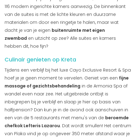
116 modern ingerichte kamers aanwezig. De binnenkant
van de suites is met de lichte kleuren en duurzame
materialen om door een ringetje te halen, maar wat
dacht je van je eigen
buitenruimte met eigen
zwembad
en uitzicht op zee? Alle suites en kamers
hebben dit, hoe fijn?
Culinair genieten op Kreta
Tijdens een verblijf bij het luxe Cayo Exclusive Resort & Spa
hoef je je geen moment te vervelen. Geniet van een
fijne
massage of gezichtsbehandeling
in de Armonia Spa of
wandel even naar zee. Het uitgebreide ontbijt is
inbegrepen bij je verblijf en slaap je hier op basis van
halfpension? Dan kun je in de avond ook aanschuiven in
een van de 5 restaurants met menu's van de
beroemde
chefkok Lefteris Lazarou
. Dat wordt smullen! Het centrum
van Plaka vind je op ongeveer 350 meter afstand waar je