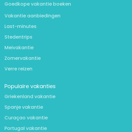
Goedkope vakantie boeken
Vakantie aanbiedingen
Last-minutes
Stedentrips
Meivakantie
Zomervakantie
Verre reizen
Populaire vakanties
Griekenland vakantie
Spanje vakantie
Curaçao vakantie
Portugal vakantie