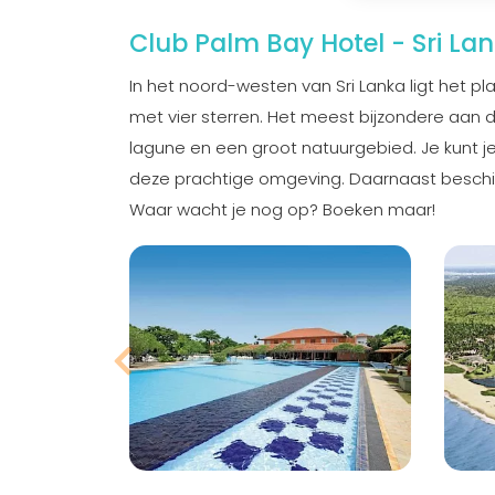
Club Palm Bay Hotel - Sri La
In het noord-westen van Sri Lanka ligt het pl
met vier sterren. Het meest bijzondere aan
lagune en een groot natuurgebied. Je kunt je
deze prachtige omgeving. Daarnaast beschik
Waar wacht je nog op? Boeken maar!