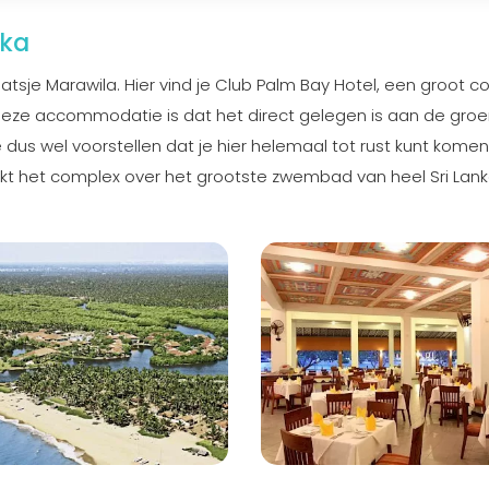
nka
aatsje Marawila. Hier vind je Club Palm Bay Hotel, een groot 
 deze accommodatie is dat het direct gelegen is aan de gro
 dus wel voorstellen dat je hier helemaal tot rust kunt komen
t het complex over het grootste zwembad van heel Sri Lank