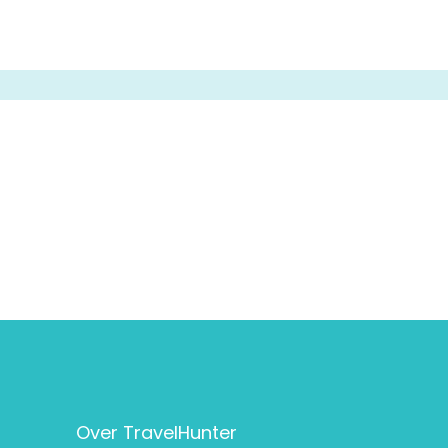
Over TravelHunter