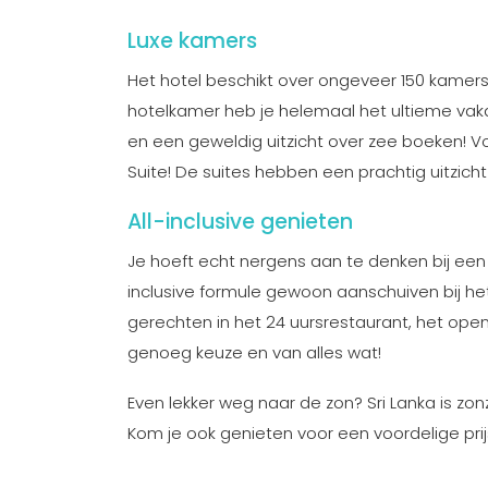
Luxe kamers
Het hotel beschikt over ongeveer 150 kamers,
hotelkamer heb je helemaal het ultieme vak
en een geweldig uitzicht over zee boeken! Vo
Suite! De suites hebben een prachtig uitzic
All-inclusive genieten
Je hoeft echt nergens aan te denken bij een v
inclusive formule gewoon aanschuiven bij het 
gerechten in het 24 uursrestaurant, het open
genoeg keuze en van alles wat!
Even lekker weg naar de zon? Sri Lanka is zon
Kom je ook genieten voor een voordelige prij