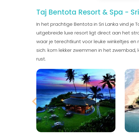
Taj Bentota Resort & Spa - Sr
In het prachtige Bentota in Sri Lanka vind je T
uitgebreide luxe resort ligt direct aan het 
waar je terechtkunt voor leuke winkeltjes en r
sich: kom lekker zwemmen in het zwembad, laa
rust.