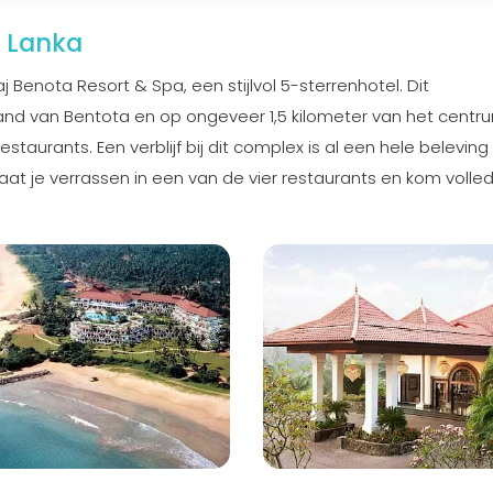
i Lanka
aj Benota Resort & Spa, een stijlvol 5-sterrenhotel. Dit
strand van Bentota en op ongeveer 1,5 kilometer van het centr
estaurants. Een verblijf bij dit complex is al een hele beleving
t je verrassen in een van de vier restaurants en kom volled