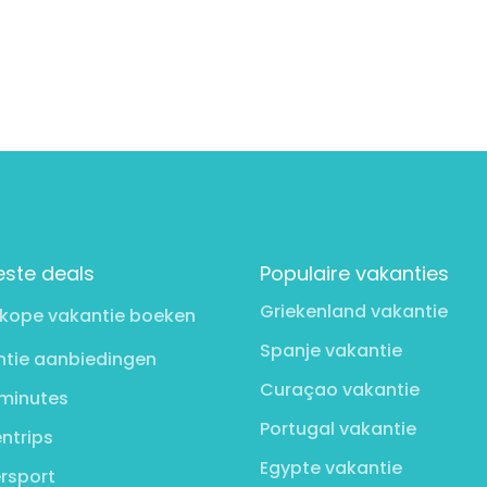
este deals
Populaire vakanties
Griekenland vakantie
kope vakantie boeken
Spanje vakantie
tie aanbiedingen
Curaçao vakantie
minutes
Portugal vakantie
ntrips
Egypte vakantie
rsport