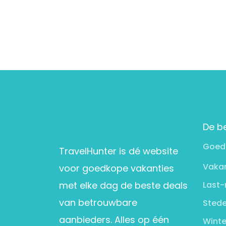
De b
Goed
TravelHunter is dé website
Vakan
voor goedkope vakanties
met elke dag de beste deals
Last-
van betrouwbare
Stede
aanbieders. Alles op één
Winte