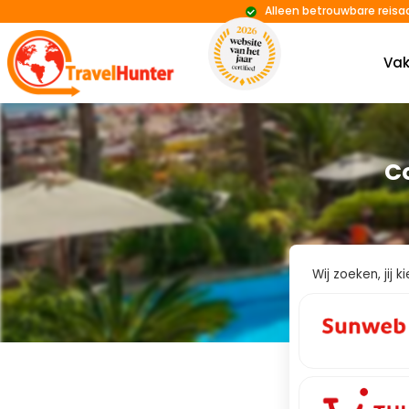
Alleen betrouwbare reisa
Vak
C
Wij zoeken, jij 