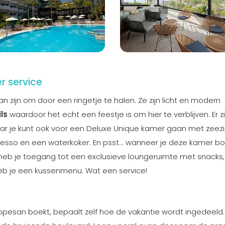
r service
zijn om door een ringetje te halen. Ze zijn licht en modern
ils
waardoor het echt een feestje is om hier te verblijven. Er zi
 je kunt ook voor een Deluxe Unique kamer gaan met zeezi
sso en een waterkoker. En psst... wanneer je deze kamer bo
eb je toegang tot een exclusieve loungeruimte met snacks, 
eb je een kussenmenu. Wat een service!
opesan boekt, bepaalt zelf hoe de vakantie wordt ingedeeld