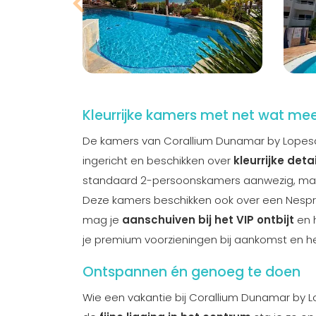
Kleurrijke kamers met net wat mee
De kamers van Corallium Dunamar by Lopesan 
ingericht en beschikken over
kleurrijke deta
standaard 2-persoonskamers aanwezig, maar
Deze kamers beschikken ook over een Nespre
mag je
aanschuiven bij het VIP ontbijt
en h
je premium voorzieningen bij aankomst en h
Ontspannen én genoeg te doen
Wie een vakantie bij Corallium Dunamar by L