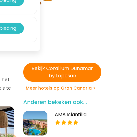
nbieding
nbieding
Bekijk Corallium Dunamar
by Lopesan
n het
ls te
Meer hotels op Gran Canaria >
Anderen bekeken ook...
AMA Islantilla