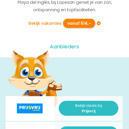
Playa del Inglés, bij Lopesan geniet je van zon,
ontspanning en topfaciliteiten.
Bekijk vakanties
vanaf 514,-
Aanbieders
Bekijk deals bij
Prijsvrij