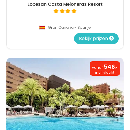
Lopesan Costa Meloneras Resort
Gran Canaria - Spanje
Bekijk prijzen
546
vanaf
,-
incl. vlucht