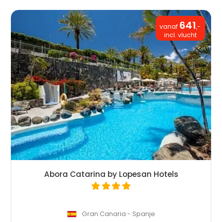
641
vanaf
,-
incl. vlucht
Abora Catarina by Lopesan Hotels
Gran Canaria - Spanje