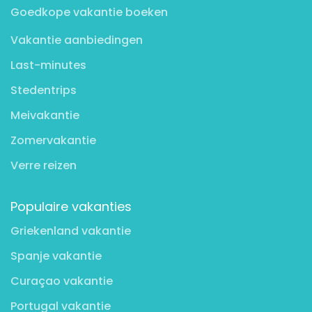
Goedkope vakantie boeken
Vakantie aanbiedingen
Last-minutes
Stedentrips
Meivakantie
Zomervakantie
Verre reizen
Populaire vakanties
Griekenland vakantie
Spanje vakantie
Curaçao vakantie
Portugal vakantie