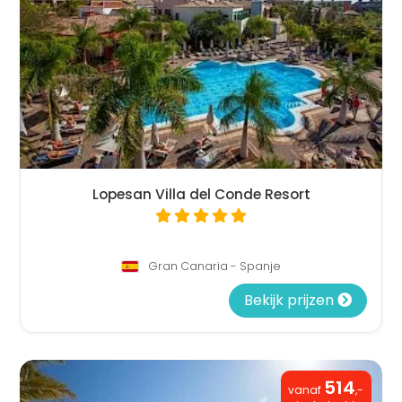
Lopesan Villa del Conde Resort
Gran Canaria - Spanje
Bekijk prijzen
514
vanaf
,-