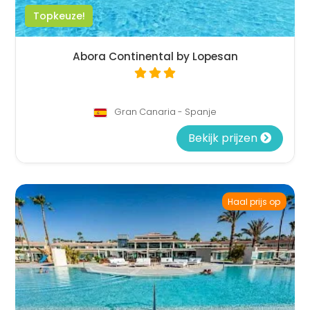
Topkeuze!
Abora Continental by Lopesan
Gran Canaria - Spanje
Bekijk prijzen
Haal prijs op