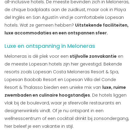
all-inclusive hotels. De meeste bevinden zich in Meloneras,
de chique badplaats aan de zuidkust, maar ook in Playa
del Inglés en San Agustín vind je comfortabele Lopesan
hotels. Wat ze gemeen hebben?
Uitstekende faciliteiten,
luxe accommodaties en een ontspannen sfeer.
Luxe en ontspanning in Meloneras
Meloneras is dé plek voor een
stijlvolle zonvakantie
en
de meeste Lopesan hotels zijn hier gevestigd. Bekende
resorts zoals Lopesan Costa Meloneras Resort & Spa,
Lopesan Baobab Resort en Lopesan Villa del Conde
Resort & Thalasso bieden een unieke mix van
luxe, ruime
zwembaden en culinaire hoogstandjes
. De hotels liggen
vlak bij de boulevard, waar je sfeervolle restaurants en
designerwinkels vindt. Of je nu ontspant in een
wellnesscentrum of een cocktail drinkt bij zonsondergang,
hier beleef je een vakantie in stijl.