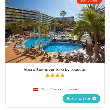
incl. vlucht
Abora Buenaventura by Lopesan
Gran Canaria - Spanje
Bekijk prijzen