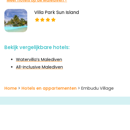
Meer hotels op de Malediven >
Villa Park Sun Island
Bekijk vergelijkbare hotels:
Watervilla’s Malediven
All-inclusive Malediven
Home
>
Hotels en appartementen
> Embudu Village