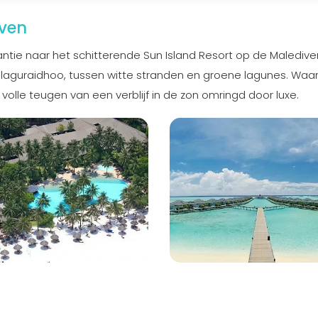
iven
antie naar het schitterende Sun Island Resort op de Malediven
 Nalaguraidhoo, tussen witte stranden en groene lagunes. Waan
 volle teugen van een verblijf in de zon omringd door luxe.