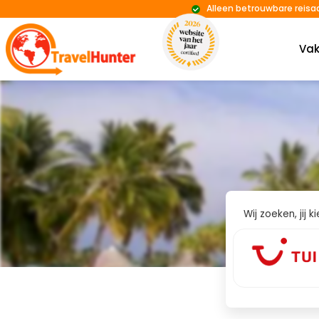
Alleen betrouwbare reisa
Vak
Wij zoeken, jij 