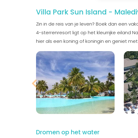
Villa Park Sun Island - Maled
Zin in de reis van je leven? Boek dan een vak
4-sterrenresort ligt op het kleurrijke eiland
hier als een koning of koningin en geniet met
Dromen op het water