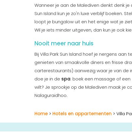
Wanneer je aan de Malediven denkt denk je aan
Sun Island kun je zo'n luxe verblijf boeken. S
loopt je bungalow uit en het enige wat je ziet,
Wil je iets minder uitgeven, dan kun je ook ki
Nooit meer naar huis
Bij Villa Park Sun Island hoef je nergens aan 
genieten van smaakvolle diners en frisse drank
carterestaurants) aanwezig waar je van de i
doe je in de
spa
: boek een massage of een 
wilt? Je sprookje op de Malediven maak je com
Nalaguraidhoo.
Home
>
Hotels en appartementen
> Villa Pa