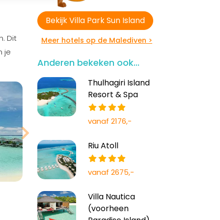
Bekijk Villa Park Sun Island
. Dit
Meer hotels op de Malediven >
 je
Anderen bekeken ook...
Thulhagiri Island
Resort & Spa
vanaf 2176,-
Riu Atoll
vanaf 2675,-
Villa Nautica
(voorheen