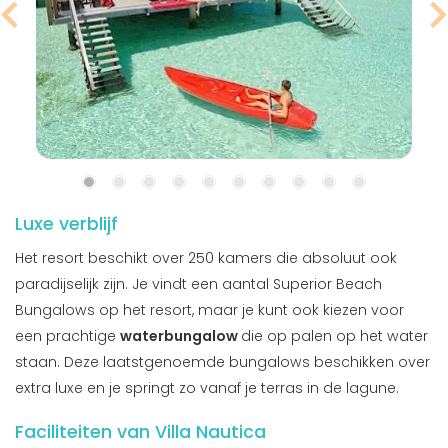
Luxe verblijf
Het resort beschikt over 250 kamers die absoluut ook
paradijselijk zijn. Je vindt een aantal Superior Beach
Bungalows op het resort, maar je kunt ook kiezen voor
een prachtige
waterbungalow
die op palen op het water
staan. Deze laatstgenoemde bungalows beschikken over
extra luxe en je springt zo vanaf je terras in de lagune.
Faciliteiten van Villa Nautica