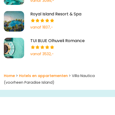
vanaf 3095,-
Royal Island Resort & Spa
vanaf 1837,-
TUI BLUE Olhuveli Romance
vanaf 3532,-
Home
>
Hotels en appartementen
> Villa Nautica
(voorheen Paradise Island)