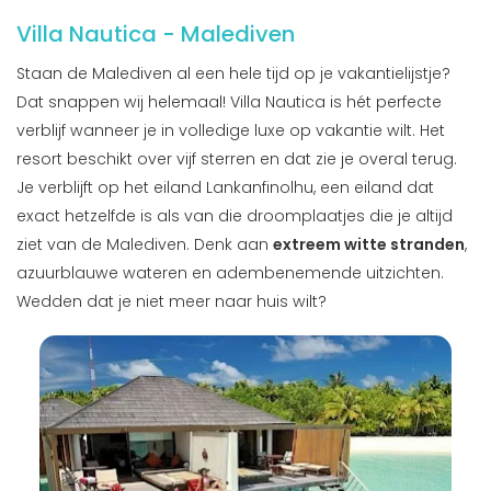
Villa Nautica - Malediven
Staan de Malediven al een hele tijd op je vakantielijstje?
Dat snappen wij helemaal! Villa Nautica is hét perfecte
verblijf wanneer je in volledige luxe op vakantie wilt. Het
resort beschikt over vijf sterren en dat zie je overal terug.
Je verblijft op het eiland Lankanfinolhu, een eiland dat
exact hetzelfde is als van die droomplaatjes die je altijd
ziet van de Malediven. Denk aan
extreem witte stranden
,
azuurblauwe wateren en adembenemende uitzichten.
Wedden dat je niet meer naar huis wilt?