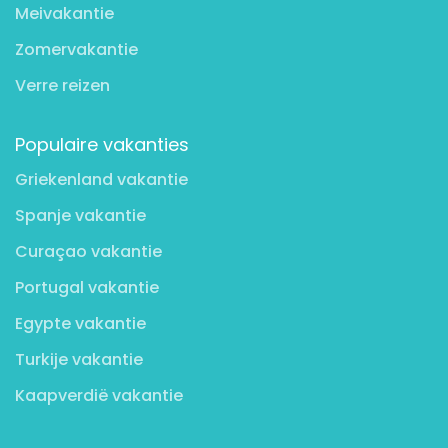
Meivakantie
Zomervakantie
Verre reizen
Populaire vakanties
Griekenland vakantie
Spanje vakantie
Curaçao vakantie
Portugal vakantie
Egypte vakantie
Turkije vakantie
Kaapverdië vakantie