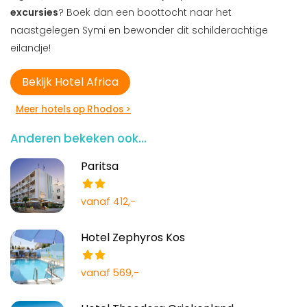
excursies
? Boek dan een boottocht naar het
naastgelegen Symi en bewonder dit schilderachtige
eilandje!
Bekijk Hotel Africa
Meer hotels op Rhodos >
Anderen bekeken ook...
Paritsa
vanaf 412,-
Hotel Zephyros Kos
vanaf 569,-