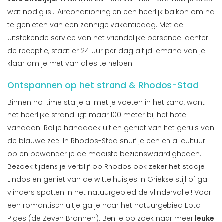
wat nodig is... Airconditioning en een heerlijk balkon om na
te genieten van een zonnige vakantiedag. Met de
uitstekende service van het vriendelijke personeel achter
de receptie, staat er 24 uur per dag altijd iemand van je
klaar om je met van alles te helpen!
Ontspannen op het strand & Rhodos-Stad
Binnen no-time sta je al met je voeten in het zand, want
het heerlijke strand ligt maar 100 meter bij het hotel
vandaan! Rol je handdoek uit en geniet van het geruis van
de blauwe zee. In Rhodos-Stad snuif je een en al cultuur
op en bewonder je de mooiste bezienswaardigheden.
Bezoek tijdens je verblijf op Rhodos ook zeker het stadje
Lindos en geniet van de witte huisjes in Griekse stijl of ga
vlinders spotten in het natuurgebied de vlindervallei! Voor
een romantisch uitje ga je naar het natuurgebied Epta
Piges (de Zeven Bronnen). Ben je op zoek naar meer
leuke