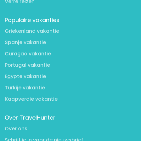
Verre reizen
Populaire vakanties
Griekenland vakantie
Spanje vakantie
Curaçao vakantie
Portugal vakantie
Egypte vakantie
Turkije vakantie
Kaapverdië vakantie
Over TravelHunter
Over ons
Schrijf je in voor de nieuwsbrief