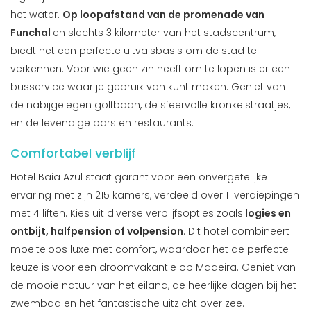
het water.
Op loopafstand van de promenade van
Funchal
en slechts 3 kilometer van het stadscentrum,
biedt het een perfecte uitvalsbasis om de stad te
verkennen. Voor wie geen zin heeft om te lopen is er een
busservice waar je gebruik van kunt maken. Geniet van
de nabijgelegen golfbaan, de sfeervolle kronkelstraatjes,
en de levendige bars en restaurants.
Comfortabel verblijf
Hotel Baia Azul staat garant voor een onvergetelijke
ervaring met zijn 215 kamers, verdeeld over 11 verdiepingen
met 4 liften. Kies uit diverse verblijfsopties zoals
logies en
ontbijt, halfpension of volpension
. Dit hotel combineert
moeiteloos luxe met comfort, waardoor het de perfecte
keuze is voor een droomvakantie op Madeira. Geniet van
de mooie natuur van het eiland, de heerlijke dagen bij het
zwembad en het fantastische uitzicht over zee.