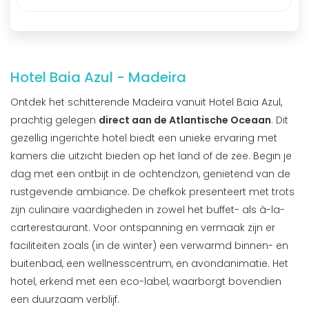
Hotel Baia Azul - Madeira
Ontdek het schitterende Madeira vanuit Hotel Baia Azul,
prachtig gelegen
direct aan de Atlantische Oceaan
. Dit
gezellig ingerichte hotel biedt een unieke ervaring met
kamers die uitzicht bieden op het land of de zee. Begin je
dag met een ontbijt in de ochtendzon, genietend van de
rustgevende ambiance. De chefkok presenteert met trots
zijn culinaire vaardigheden in zowel het buffet- als à-la-
carterestaurant. Voor ontspanning en vermaak zijn er
faciliteiten zoals (in de winter) een verwarmd binnen- en
buitenbad, een wellnesscentrum, en avondanimatie. Het
hotel, erkend met een eco-label, waarborgt bovendien
een duurzaam verblijf.