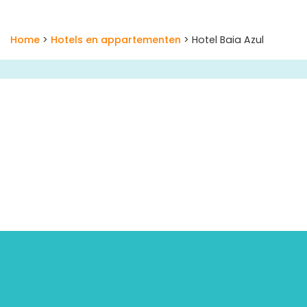
Home
>
Hotels en appartementen
> Hotel Baia Azul