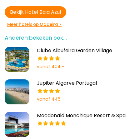
Bekijk Hotel Baia Azul
Meer hotels op Madeira >
Anderen bekeken ook...
Clube Albufeira Garden Village
vanaf 404,-
Jupiter Algarve Portugal
vanaf 445,-
Macdonald Monchique Resort & Spa