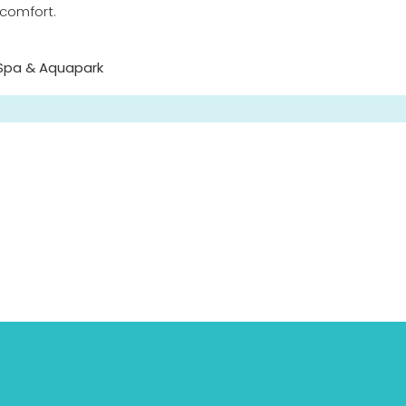
 comfort.
 Spa & Aquapark