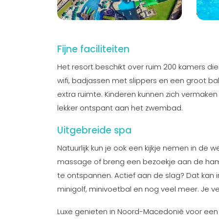
Fijne faciliteiten
Het resort beschikt over ruim 200 kamers die a
wifi, badjassen met slippers en een groot b
extra ruimte. Kinderen kunnen zich vermaken bi
lekker ontspant aan het zwembad.
Uitgebreide spa
Natuurlijk kun je ook een kijkje nemen in de 
massage of breng een bezoekje aan de ham
te ontspannen. Actief aan de slag? Dat kan in
minigolf, minivoetbal en nog veel meer. Je v
Luxe genieten in Noord-Macedonië voor een a