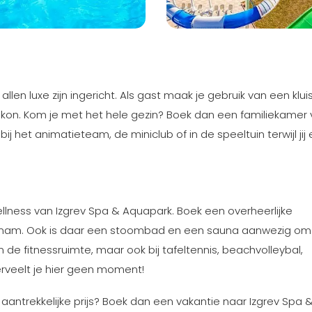
llen luxe zijn ingericht. Als gast maak je gebruik van een kluis
alkon. Kom je met het hele gezin? Boek dan een familiekamer 
j het animatieteam, de miniclub of in de speeltuin terwijl jij
wellness van Izgrev Spa & Aquapark. Boek een overheerlijke
am. Ook is daar een stoombad en een sauna aanwezig om f
 de fitnessruimte, maar ook bij tafeltennis, beachvolleybal,
erveelt je hier geen moment!
antrekkelijke prijs? Boek dan een vakantie naar Izgrev Spa 