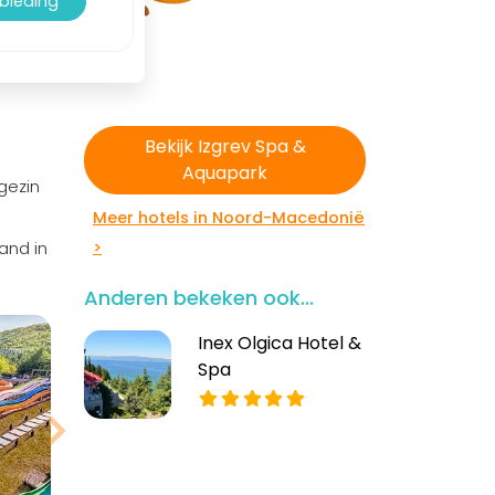
nbieding
Bekijk Izgrev Spa &
Aquapark
gezin
Meer hotels in Noord-Macedonië
and in
>
Anderen bekeken ook...
Inex Olgica Hotel &
Spa