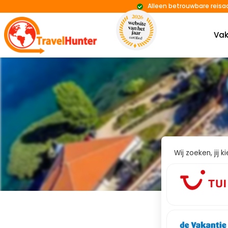
Alleen betrouwbare reisa
Vak
Wij zoeken, jij 