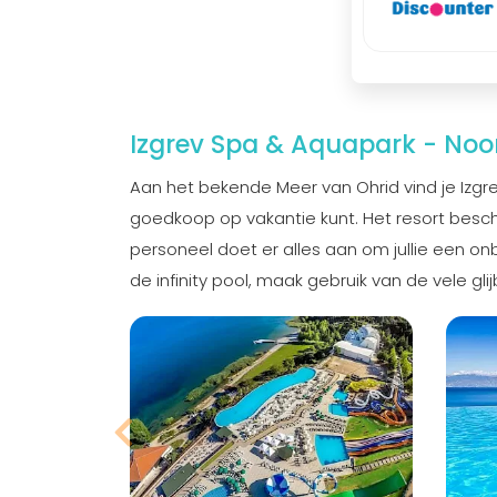
Izgrev Spa & Aquapark - No
Aan het bekende Meer van Ohrid vind je Izgr
goedkoop op vakantie kunt. Het resort beschik
personeel doet er alles aan om jullie een on
de infinity pool, maak gebruik van de vele gl