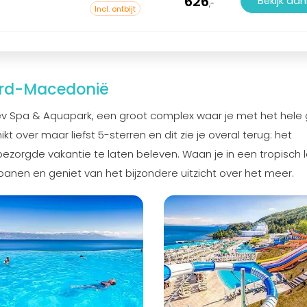
626
Bekijk aa
,-
Incl. ontbijt
ord-Macedonië
ev Spa & Aquapark, een groot complex waar je met het hele 
t over maar liefst 5-sterren en dit zie je overal terug: het
bezorgde vakantie te laten beleven. Waan je in een tropisch l
ijbanen en geniet van het bijzondere uitzicht over het meer.