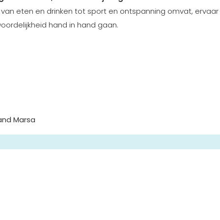
es van eten en drinken tot sport en ontspanning omvat, ervaar 
oordelijkheid hand in hand gaan.
and Marsa