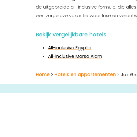
de uitgebreide all-inclusive formule, die all
een zorgeloze vakantie waar luxe en verantw
Bekijk vergelijkbare hotels:
All-inclusive Egypte
All-inclusive Marsa Alam
Home
>
Hotels en appartementen
> Jaz Gr