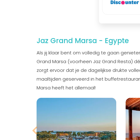
Jaz Grand Marsa - Egypte
Als jij klaar bent om volledig te gaan geniete
Grand Marsa (voorheen Jaz Grand Resta) dé pe
zorgt ervoor dat je de dagelijkse drukte volled
maaltijden geserveerd in het buffetrestaur
Marsa heeft het allemaal!