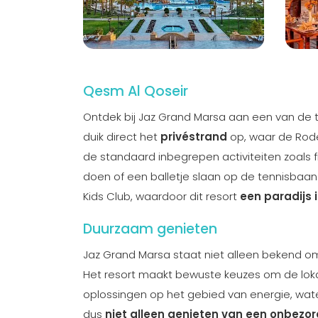
Qesm Al Qoseir
Ontdek bij Jaz Grand Marsa aan een van de t
duik direct het
privéstrand
op, waar de Rod
de standaard inbegrepen activiteiten zoals fi
doen of een balletje slaan op de tennisbaan.
Kids Club, waardoor dit resort
een paradijs 
Duurzaam genieten
Jaz Grand Marsa staat niet alleen bekend om
Het resort maakt bewuste keuzes om de loka
oplossingen op het gebied van energie, water,
dus
niet alleen genieten van een onbezo