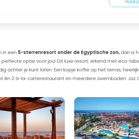
Haal p
n in een
5-sterrenresort onder de Egyptische zon,
dan is h
rfecte optie voor jou! Dit luxe resort, erkend met eco-labe
ig achter je kunt laten. Een kopje koffie op het terras, heerlij
ant én 2 à-la-carterestaurant en meerdere zwembaden. Jaz 