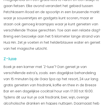
gaan fietsen. Elke avond verandert het gebied tussen
Petchkasem Road en de spoorlijn in een bruisende markt
waar je souvenirtjes en gadgets kunt scoren, maar er
staan ook genoeg kraampjes waar je kunt genieten van
verschillende Thaise gerechten. Toe aan een relaxte dag?
Breng een bezoekje aan het 5 kilometer lange strand van
Hua Hin. Zet je voeten in het helderblauwe water en geniet
van het magische uitzicht.
Z-luxe
Boek je een kamer met 'Z-luxe'? Dan geniet je van
verschillende extra's, zoals: een dagelijkse behandeling
van 15 minuten bij de Gaia Spa op het resort, 24 uur lang
gratis genieten van frisdrank, koffie en thee in de Breeze
Bar en een dagelijkse cocktail hour van 17:00 tot 19:00.
Tijdens dit uur kun je ook frisdrank, bier, wijn, overige
alcoholische dranken en hapjes nuttigen. Daarnaast heb