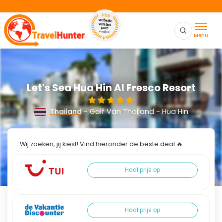
Menu
Let's Sea Hua Hin Al Fresco Resort
Thailand
- Golf Van Thailand - Hua Hin
Wij zoeken, jij kiest! Vind hieronder de beste deal 🔥
Haal prijs op
Haal prijs op