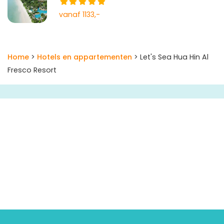
vanaf 1133,-
Home
>
Hotels en appartementen
> Let's Sea Hua Hin Al
Fresco Resort