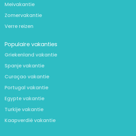
Meivakantie
Zomervakantie
Verre reizen
Populaire vakanties
Griekenland vakantie
Spanje vakantie
Curaçao vakantie
Portugal vakantie
Egypte vakantie
Turkije vakantie
Kaapverdië vakantie