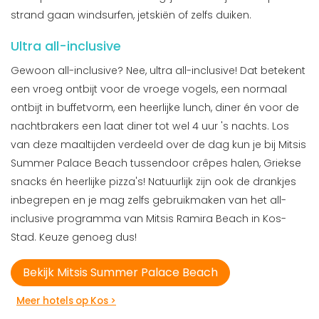
strand gaan windsurfen, jetskiën of zelfs duiken.
Ultra all-inclusive
Gewoon all-inclusive? Nee, ultra all-inclusive! Dat betekent
een vroeg ontbijt voor de vroege vogels, een normaal
ontbijt in buffetvorm, een heerlijke lunch, diner én voor de
nachtbrakers een laat diner tot wel 4 uur 's nachts. Los
van deze maaltijden verdeeld over de dag kun je bij Mitsis
Summer Palace Beach tussendoor crêpes halen, Griekse
snacks én heerlijke pizza's! Natuurlijk zijn ook de drankjes
inbegrepen en je mag zelfs gebruikmaken van het all-
inclusive programma van Mitsis Ramira Beach in Kos-
Stad. Keuze genoeg dus!
Bekijk Mitsis Summer Palace Beach
Meer hotels op Kos >