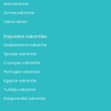
Meivakantie
Zomervakantie
Verre reizen
Populaire vakanties
Griekenland vakantie
Spanje vakantie
Curaçao vakantie
Portugal vakantie
Egypte vakantie
Turkije vakantie
Kaapverdië vakantie