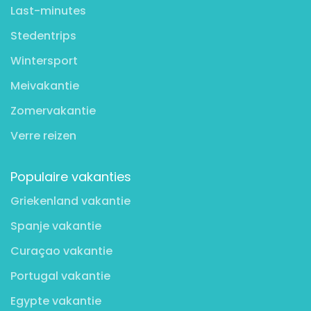
Last-minutes
Stedentrips
Wintersport
Meivakantie
Zomervakantie
Verre reizen
Populaire vakanties
Griekenland vakantie
Spanje vakantie
Curaçao vakantie
Portugal vakantie
Egypte vakantie