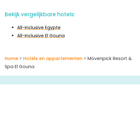
Bekijk vergelijkbare hotels:
All-inclusive Egypte
All-inclusive El Gouna
Home
>
Hotels en appartementen
> Mövenpick Resort &
Spa El Gouna