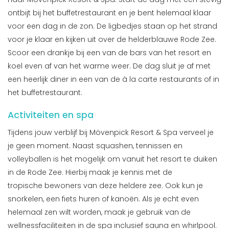
ontbijt bij het buffetrestaurant en je bent helemaal klaar
voor een dag in de zon. De ligbedjes staan op het strand
voor je klaar en kijken uit over de helderblauwe Rode Zee.
Scoor een drankje bij een van de bars van het resort en
koel even af van het warme weer. De dag sluit je af met
een heerlijk diner in een van de à la carte restaurants of in
het buffetrestaurant.
Activiteiten en spa
Tijdens jouw verblijf bij Mövenpick Resort & Spa verveel je
je geen moment. Naast squashen, tennissen en
volleyballen is het mogelijk om vanuit het resort te duiken
in de Rode Zee. Hierbij maak je kennis met de
tropische bewoners van deze heldere zee. Ook kun je
snorkelen, een fiets huren of kanoën. Als je echt even
helemaal zen wilt worden, maak je gebruik van de
wellnessfaciliteiten in de spa inclusief sauna en whirlpool.