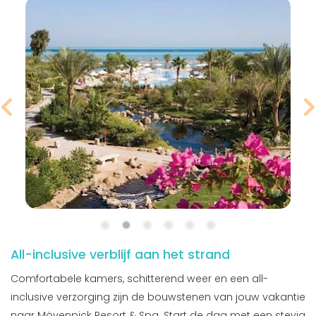
All-inclusive verblijf aan het strand
Comfortabele kamers, schitterend weer en een all-
inclusive verzorging zijn de bouwstenen van jouw vakantie
naar Mövenpick Resort & Spa. Start de dag met een stevig