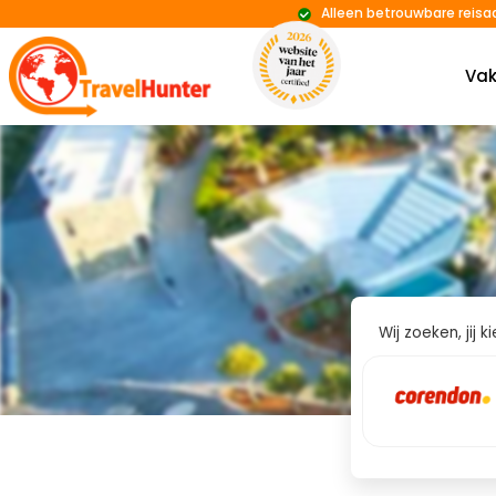
Alleen betrouwbare reisa
Vak
Wij zoeken, jij 