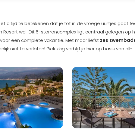
t altijd te betekenen dat je tot in de vroege uurtjes gaat fe
h Resort wel. Dit 5-sterrencomplex ligt centraal gelegen op 
t voor een complete vakantie. Met maar liefst
zes zwembad
ijk niet te verlaten! Gelukkig verblijf je hier op basis van all-