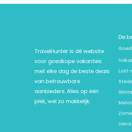
De b
Goed
TravelHunter is dé website
Vakan
voor goedkope vakanties
met elke dag de beste deals
Last-
van betrouwbare
Stede
aanbieders. Alles op één
Winte
plek, wel zo makkelijk.
Meiva
Zome
Verre