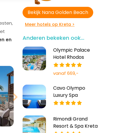
Bekijk Nana Golden Beach
esten,
Meer hotels op Kreta >
het
Anderen bekeken ook...
en en
Olympic Palace
Hotel Rhodos
vanaf 669,-
Cavo Olympo
Luxury Spa
Rimondi Grand
Resort & Spa Kreta