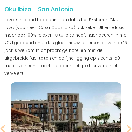
Oku Ibiza - San Antonio
Ibiza is hip and happening en dat is het 5-sterren OKU
Ibiza (voorheen Casa Cook Ibiza) ook zeker. Ultieme luxe,
maar ook 100% relaxen! OKU Ibiza heeft haar deuren in mei
2021 geopend en is dus gloednieuw. Iedereen boven de 16
jaar is welkom in dit prachtige hotel en met de
uitgebreide faciliteiten en de fijne ligging op slechts 150
meter van een prachtige baai, hoef jij je hier zeker niet
vervelen!