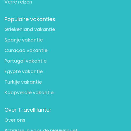
Verre reizen
Populaire vakanties
Griekenland vakantie
Spanje vakantie
Curaçao vakantie
Portugal vakantie
Egypte vakantie
Turkije vakantie
Kaapverdië vakantie
Over TravelHunter
Over ons
Schrijf je in voor de nieuwsbrief