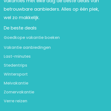
vakanties met elke dag de beste deals van
betrouwbare aanbieders. Alles op één plek,
wel zo makkelijk.
De beste deals
Goedkope vakantie boeken
Vakantie aanbiedingen
Last-minutes
Stedentrips
Wintersport
Meivakantie
Zomervakantie
Verre reizen