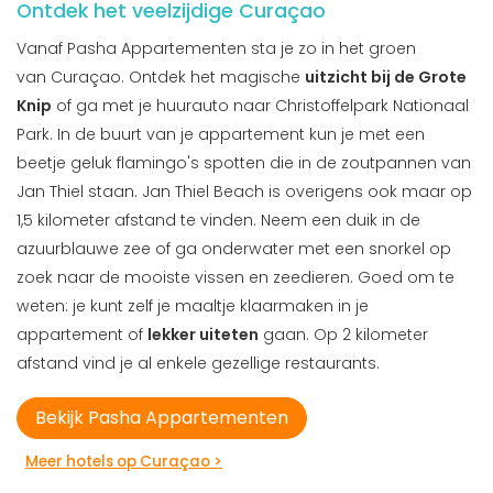
Ontdek het veelzijdige Curaçao
Vanaf Pasha Appartementen sta je zo in het groen
van Curaçao. Ontdek het magische
uitzicht bij de Grote
Knip
of ga met je huurauto naar Christoffelpark Nationaal
Park. In de buurt van je appartement kun je met een
beetje geluk flamingo's spotten die in de zoutpannen van
Jan Thiel staan. Jan Thiel Beach is overigens ook maar op
1,5 kilometer afstand te vinden. Neem een duik in de
azuurblauwe zee of ga onderwater met een snorkel op
zoek naar de mooiste vissen en zeedieren. Goed om te
weten: je kunt zelf je maaltje klaarmaken in je
appartement of
lekker uiteten
gaan. Op 2 kilometer
afstand vind je al enkele gezellige restaurants.
Bekijk Pasha Appartementen
Meer hotels op Curaçao >