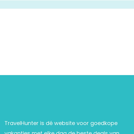
TravelHunter is dé website voor goedkope
vakanties met elke dag de beste deals van