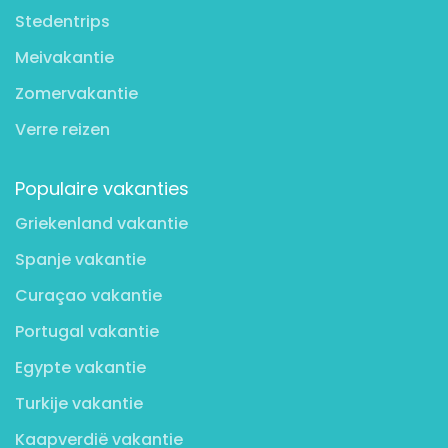
Stedentrips
Meivakantie
Zomervakantie
Verre reizen
Populaire vakanties
Griekenland vakantie
Spanje vakantie
Curaçao vakantie
Portugal vakantie
Egypte vakantie
Turkije vakantie
Kaapverdië vakantie