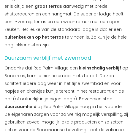
er is altijd een
groot terras
aanwezig met brede
shutterdeuren en een hangmat. De superior lodge heeft
een L-vormig terras en een woonkamer met een open
keuken. Het leuke van de standaard lodge is dat er een
buitenkeuken op het terras
te vinden is. Zo kun je de hele
dag lekker buiten zijn!
Duurzaam verblijf met zwembad
Ondanks dat Red Palm Village een
kleinschalig verblijf
op
Bonaire is, kom je hier helemaal niets te kort! De zon
schittert iedere dag weer in het fijne zwembad en voor
hapjes en drankjes kun je terecht in het restaurant en de
bar (of natuurlijk in je eigen lodge). Bovendien staat
duurzaamheid
bij Red Palm Village hoog in het vaandel.
De eigenaren zorgen voor zo weinig mogelijk verspilling, zij
gebruiken zoveel mogelijk lokale producten en ze zetten
zich in voor de Bonairiaanse bevolking. Laat de vakantie