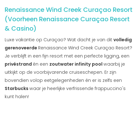
Renaissance Wind Creek Curaçao Resort
(Voorheen Renaissance Curaçao Resort
& Casino)
Luxe vakantie op Curaçao? Wat dacht je van dit
volledig
gerenoveerde
Renaissance Wind Creek Curaçao Resort?
Je verblijft in een fijn resort met een perfecte ligging, een
privéstrand
én een
zoutwater infinity pool
waarbij je
uitkijkt op de voorbijvarende cruiseschepen. Er zijn
bovendien volop eetgelegenheden én er is zelfs een
Starbucks
waar je heerlijke verfrissende frappuccino's
kunt halen!