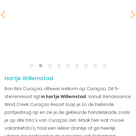
Hartje Willemstad
Bon Bini Curaçao, oftewel welkom op Curaçao. Dit 5-
sterrenresort ligt
in hartje Willemstad
. Vanuit Renaissance
Wind Creek Curaçao Resort loop je zo de bekende
pontjesbrug op en zie je de gekleurde handelskade, zoals
je op alle foto's van Curaçao ziet. Maak hier wat mooie
vakantiefoto's, haal een lekker drankje of ga heerlijk