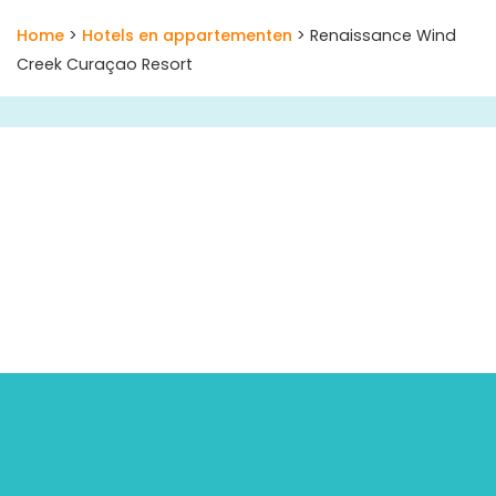
Home
>
Hotels en appartementen
> Renaissance Wind
Creek Curaçao Resort