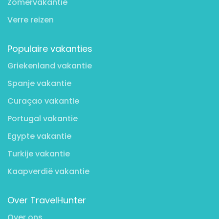
Zomervakantie
Verre reizen
Populaire vakanties
Griekenland vakantie
Spanje vakantie
Curaçao vakantie
Portugal vakantie
Egypte vakantie
Turkije vakantie
Kaapverdië vakantie
Over TravelHunter
Over ons