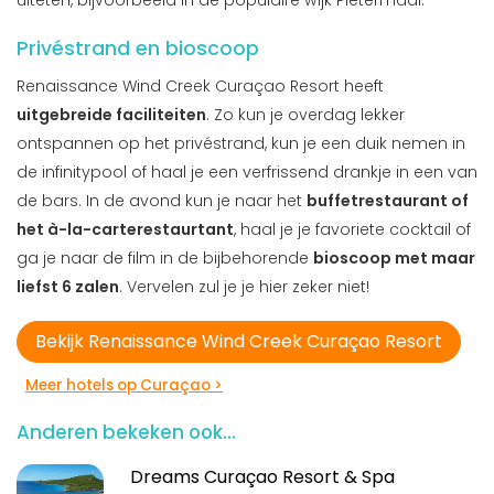
uiteten, bijvoorbeeld in de populaire wijk Pietermaai.
Privéstrand en bioscoop
Renaissance Wind Creek Curaçao Resort heeft
uitgebreide faciliteiten
. Zo kun je overdag lekker
ontspannen op het privéstrand, kun je een duik nemen in
de infinitypool of haal je een verfrissend drankje in een van
de bars. In de avond kun je naar het
buffetrestaurant of
het à-la-carterestaurtant
, haal je je favoriete cocktail of
ga je naar de film in de bijbehorende
bioscoop met maar
liefst 6 zalen
. Vervelen zul je je hier zeker niet!
Bekijk Renaissance Wind Creek Curaçao Resort
Meer hotels op Curaçao >
Anderen bekeken ook...
Dreams Curaçao Resort & Spa