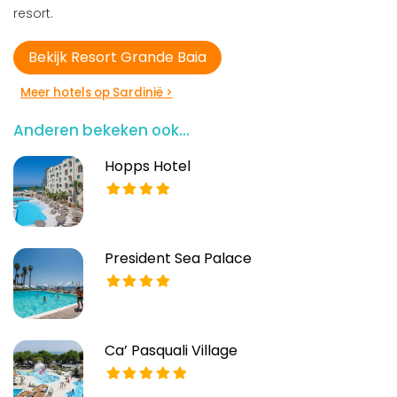
resort.
Bekijk Resort Grande Baia
Meer hotels op Sardinië >
Anderen bekeken ook...
Hopps Hotel
President Sea Palace
Ca’ Pasquali Village