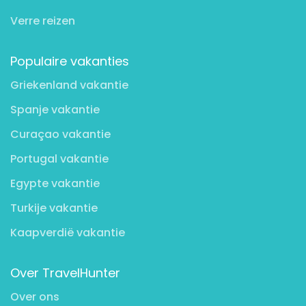
Verre reizen
Populaire vakanties
Griekenland vakantie
Spanje vakantie
Curaçao vakantie
Portugal vakantie
Egypte vakantie
Turkije vakantie
Kaapverdië vakantie
Over TravelHunter
Over ons