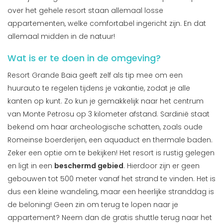
over het gehele resort staan allemaal losse
appartementen, welke comfortabel ingericht zijn. En dat
allemaal midden in de natuur!
Wat is er te doen in de omgeving?
Resort Grande Baia geeft zelf als tip mee om een
huurauto te regelen tijdens je vakantie, zodat je alle
kanten op kunt. Zo kun je gemakkelijk naar het centrum
van Monte Petrosu op 3 kilometer afstand. Sardinië staat
bekend om haar archeologische schatten, zoals oude
Romeinse boerderijen, een aquaduct en thermale baden.
Zeker een optie om te bekijken! Het resort is rustig gelegen
en ligt in een
beschermd gebied
. Hierdoor zijn er geen
gebouwen tot 500 meter vanaf het strand te vinden. Het is
dus een kleine wandeling, maar een heerlijke stranddag is
de beloning! Geen zin om terug te lopen naar je
appartement? Neem dan de gratis shuttle terug naar het