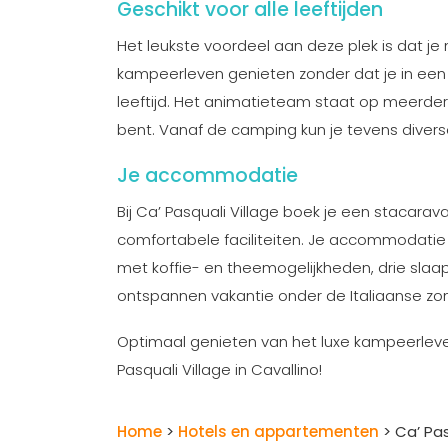
Geschikt voor alle leeftijden
Het leukste voordeel aan deze plek is dat je 
kampeerleven genieten zonder dat je in een 
leeftijd. Het animatieteam staat op meerder
bent. Vanaf de camping kun je tevens divers
Je accommodatie
Bij Ca’ Pasquali Village boek je een stacarav
comfortabele faciliteiten. Je accommodatie b
met koffie- en theemogelijkheden, drie slaap
ontspannen vakantie onder de Italiaanse zon
Optimaal genieten van het luxe kampeerleven 
Pasquali Village in Cavallino!
Home
>
Hotels en appartementen
> Ca’ Pas