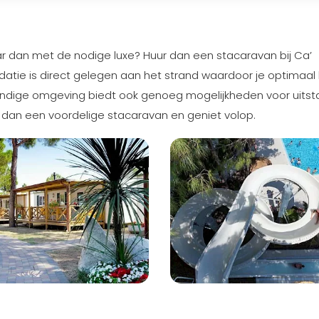
r dan met de nodige luxe? Huur dan een stacaravan bij Ca’
datie is direct gelegen aan het strand waardoor je optimaal 
vendige omgeving biedt ook genoeg mogelijkheden voor uitst
 dan een voordelige stacaravan en geniet volop.