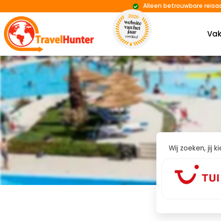
Alleen betrouwbare reisa
Vak
Wij zoeken, jij 