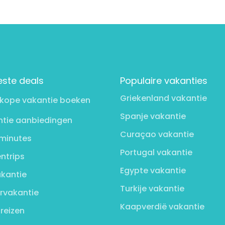
este deals
Populaire vakanties
Griekenland vakantie
kope vakantie boeken
Spanje vakantie
tie aanbiedingen
Curaçao vakantie
minutes
Portugal vakantie
ntrips
Egypte vakantie
kantie
Turkije vakantie
rvakantie
Kaapverdië vakantie
 reizen