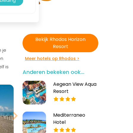
nbieding
Bekijk Rhodos Horizon
Resort
 je
en
Meer hotels op Rhodos >
f is
Anderen bekeken ook...
Aegean View Aqua
Resort
Mediterraneo
Hotel