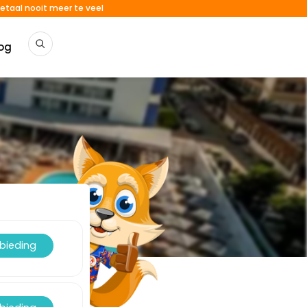
etaal nooit meer te veel
og
nbieding