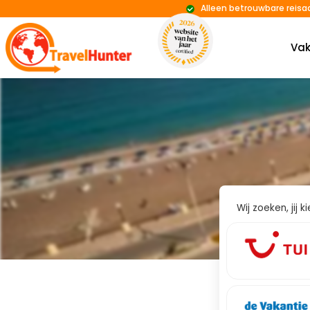
Alleen betrouwbare reisa
Vak
Wij zoeken, jij 