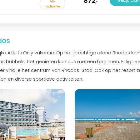
872
Bekijk aa
All-
,-
inclusive
dos
ijke Adults Only vakantie. Op het prachtige eiland Rhodos kom
glas bubbels, het genieten kan dus meteen beginnen. Er ligt e
er vind je het centrum van Rhodos-Stad. Ook op het resort zel
n en diverse sportieve activiteiten.