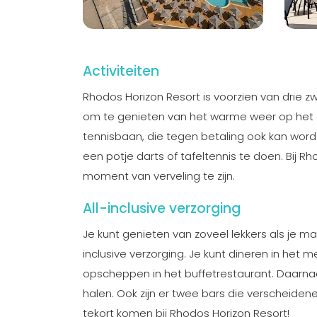
Activiteiten
Rhodos Horizon Resort is voorzien van drie z
om te genieten van het warme weer op het eil
tennisbaan, die tegen betaling ook kan worden 
een potje darts of tafeltennis te doen. Bij 
moment van verveling te zijn.
All-inclusive verzorging
Je kunt genieten van zoveel lekkers als je maar
inclusive verzorging. Je kunt dineren in het 
opscheppen in het buffetrestaurant. Daarnaa
halen. Ook zijn er twee bars die verscheidene
tekort komen bij Rhodos Horizon Resort!