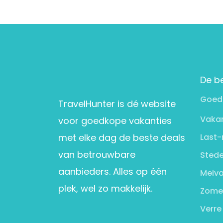
De b
Goed
TravelHunter is dé website
Vakan
voor goedkope vakanties
met elke dag de beste deals
Last-
van betrouwbare
Stede
aanbieders. Alles op één
Meiva
plek, wel zo makkelijk.
Zome
Verre