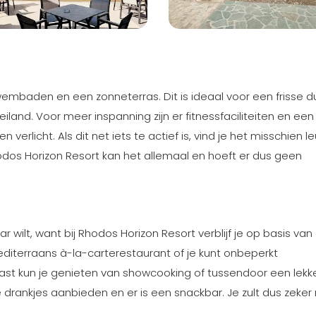
wembaden en een zonneterras. Dit is ideaal voor een frisse d
and. Voor meer inspanning zijn er fitnessfaciliteiten en een
verlicht. Als dit net iets te actief is, vind je het misschien 
Rhodos Horizon Resort kan het allemaal en hoeft er dus geen
 wilt, want bij Rhodos Horizon Resort verblijf je op basis van 
mediterraans à-la-carterestaurant of je kunt onbeperkt
st kun je genieten van showcooking of tussendoor een lekker
 drankjes aanbieden en er is een snackbar. Je zult dus zeker 