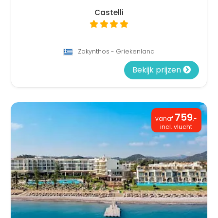
Castelli
Zakynthos - Griekenland
Bekijk prijzen
759
vanaf
,-
incl. vlucht