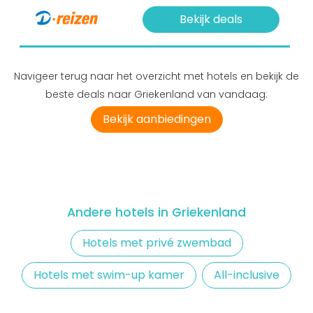
Bekijk deals
Navigeer terug naar het overzicht met hotels en bekijk de
beste deals naar Griekenland van vandaag:
Bekijk aanbiedingen
Andere hotels in Griekenland
Hotels met privé zwembad
Hotels met swim-up kamer
All-inclusive