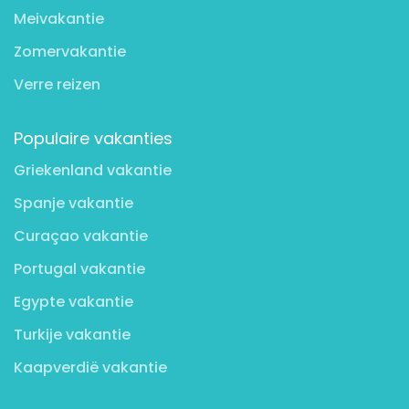
Meivakantie
Zomervakantie
Verre reizen
Populaire vakanties
Griekenland vakantie
Spanje vakantie
Curaçao vakantie
Portugal vakantie
Egypte vakantie
Turkije vakantie
Kaapverdië vakantie