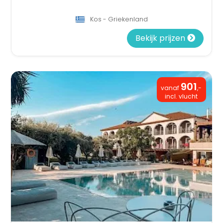
Kos - Griekenland
Bekijk prijzen
901
vanaf
,-
incl. vlucht