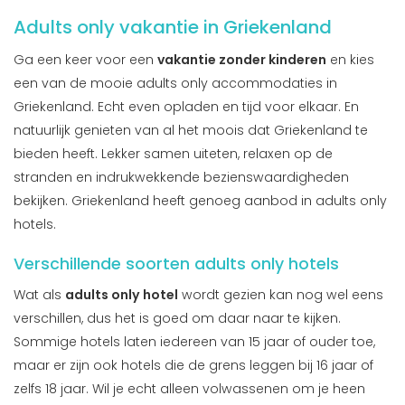
Adults only vakantie in Griekenland
Ga een keer voor een
vakantie zonder kinderen
en kies
een van de mooie adults only accommodaties in
Griekenland. Echt even opladen en tijd voor elkaar. En
natuurlijk genieten van al het moois dat Griekenland te
bieden heeft. Lekker samen uiteten, relaxen op de
stranden en indrukwekkende bezienswaardigheden
bekijken. Griekenland heeft genoeg aanbod in adults only
hotels.
Verschillende soorten adults only hotels
Wat als
adults only hotel
wordt gezien kan nog wel eens
verschillen, dus het is goed om daar naar te kijken.
Sommige hotels laten iedereen van 15 jaar of ouder toe,
maar er zijn ook hotels die de grens leggen bij 16 jaar of
zelfs 18 jaar. Wil je echt alleen volwassenen om je heen