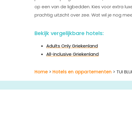
op een van de ligbedden. Kies voor extra lux
prachtig uitzicht over zee. Wat wil je nog me
Bekijk vergelijkbare hotels:
Adults Only Griekenland
All-inclusive Griekenland
Home
>
Hotels en appartementen
> TUI BL