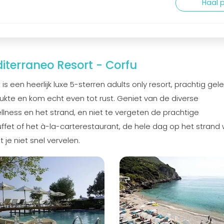
Haal p
iterraneo Resort - Corfu
is een heerlijk luxe 5-sterren adults only resort, prachtig ge
rukte en kom echt even tot rust. Geniet van de diverse
ness en het strand, en niet te vergeten de prachtige
ffet of het à-la-carterestaurant, de hele dag op het strand w
 je niet snel vervelen.