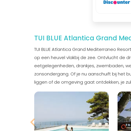
TUI BLUE Atlantica Grand Med
TUI BLUE Atlantica Grand Mediterraneo Resort 
op een heuvel vlakbij de zee. Ontvlucht de d
eetgelegenheden, drankjes, zwembaden, well
zonsondergang. Of je nu aanschuift bij het bu
liggen of de omgeving gaat ontdekken, je zult