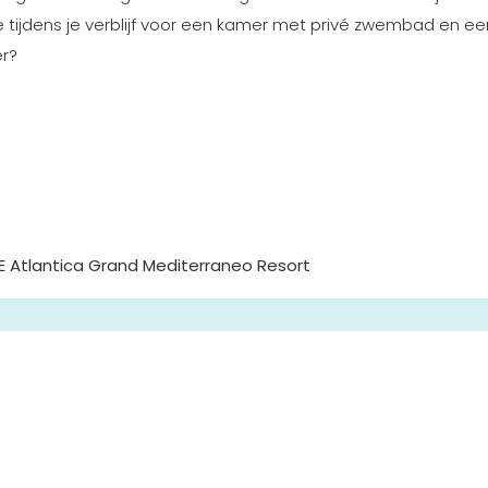
e tijdens je verblijf voor een kamer met privé zwembad en ee
er?
UE Atlantica Grand Mediterraneo Resort