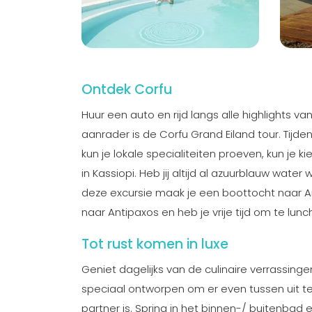
Ontdek Corfu
Huur een auto en rijd langs alle highlights van
aanrader is de Corfu Grand Eiland tour. Tijden
kun je lokale specialiteiten proeven, kun je k
in Kassiopi. Heb jij altijd al azuurblauw wate
deze excursie maak je een boottocht naar A
naar Antipaxos en heb je vrije tijd om te lun
Tot rust komen in luxe
Geniet dagelijks van de culinaire verrassingen
speciaal ontworpen om er even tussen uit te 
partner is. Spring in het binnen-/ buitenbad