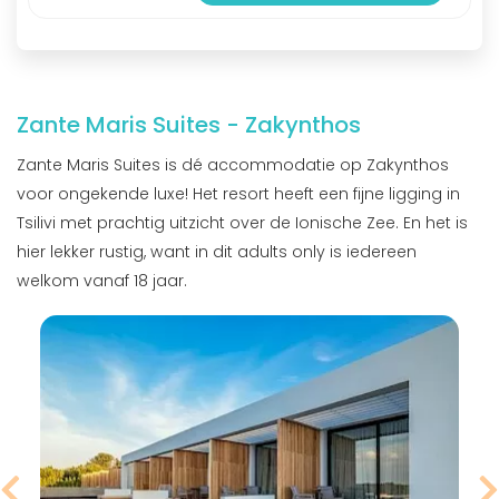
Zante Maris Suites - Zakynthos
Zante Maris Suites is dé accommodatie op Zakynthos
voor ongekende luxe! Het resort heeft een fijne ligging in
Tsilivi met prachtig uitzicht over de Ionische Zee. En het is
hier lekker rustig, want in dit adults only is iedereen
welkom vanaf 18 jaar.