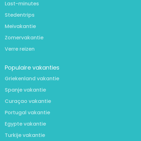
Last-minutes
Stedentrips
Meivakantie
Zomervakantie
Verre reizen
Populaire vakanties
Griekenland vakantie
Spanje vakantie
Curaçao vakantie
Portugal vakantie
Egypte vakantie
Turkije vakantie