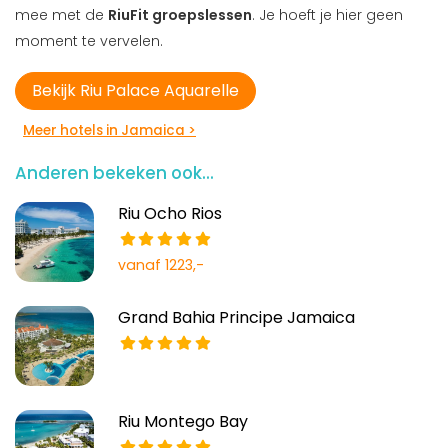
mee met de
RiuFit groepslessen
. Je hoeft je hier geen
moment te vervelen.
Bekijk Riu Palace Aquarelle
Meer hotels in Jamaica >
Anderen bekeken ook...
Riu Ocho Rios
vanaf 1223,-
Grand Bahia Principe Jamaica
Riu Montego Bay