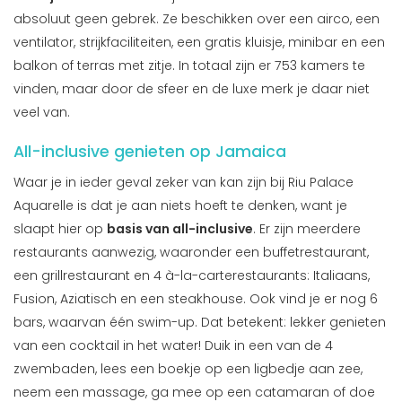
absoluut geen gebrek. Ze beschikken over een airco, een
ventilator, strijkfaciliteiten, een gratis kluisje, minibar en een
balkon of terras met zitje. In totaal zijn er 753 kamers te
vinden, maar door de sfeer en de luxe merk je daar niet
veel van.
All-inclusive genieten op Jamaica
Waar je in ieder geval zeker van kan zijn bij Riu Palace
Aquarelle is dat je aan niets hoeft te denken, want je
slaapt hier op
basis van all-inclusive
. Er zijn meerdere
restaurants aanwezig, waaronder een buffetrestaurant,
een grillrestaurant en 4 à-la-carterestaurants: Italiaans,
Fusion, Aziatisch en een steakhouse. Ook vind je er nog 6
bars, waarvan één swim-up. Dat betekent: lekker genieten
van een cocktail in het water! Duik in een van de 4
zwembaden, lees een boekje op een ligbedje aan zee,
neem een massage, ga mee op een catamaran of doe