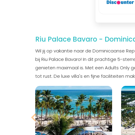
Riu Palace Bavaro - Dominic
Wil jij op vakantie naar de Dominicaanse Repu
bij Riu Palace Bavaro! In dit prachtige 5-sterr
genieten maximaal is. Met een Adults Only g
tot rust. De luxe villa's en fijne faciliteite