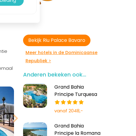
nbieding
Bekijk Riu Palace Bavaro
ntie
Meer hotels in de Dominicaanse
Republiek >
lemaal
Anderen bekeken ook...
Grand Bahia
Principe Turquesa
vanaf 2048,-
Grand Bahia
Principe la Romana