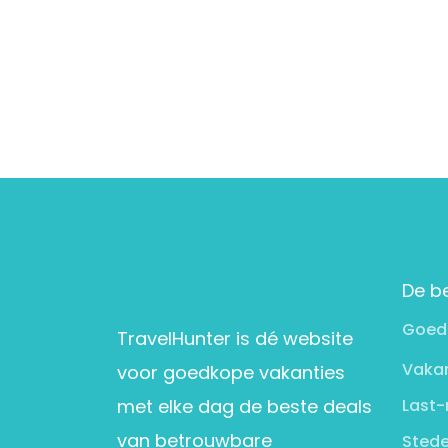
De b
Goed
TravelHunter is dé website
Vakan
voor goedkope vakanties
met elke dag de beste deals
Last-
van betrouwbare
Stede