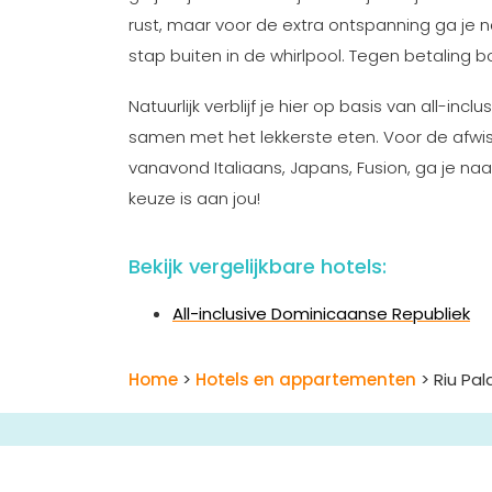
rust, maar voor de extra ontspanning ga je 
stap buiten in de whirlpool. Tegen betaling
Natuurlijk verblijf je hier op basis van all-incl
samen met het lekkerste eten. Voor de afwiss
vanavond Italiaans, Japans, Fusion, ga je na
keuze is aan jou!
Bekijk vergelijkbare hotels:
All-inclusive Dominicaanse Republiek
Home
>
Hotels en appartementen
> Riu Pa