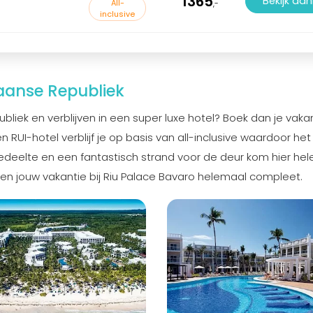
1365
Bekijk aa
All-
,-
inclusive
aanse Republiek
bliek en verblijven in een super luxe hotel? Boek dan je vaka
en RUI-hotel verblijf je op basis van all-inclusive waardoor het
edeelte en een fantastisch strand voor de deur kom hier he
n maken jouw vakantie bij Riu Palace Bavaro helemaal compleet.