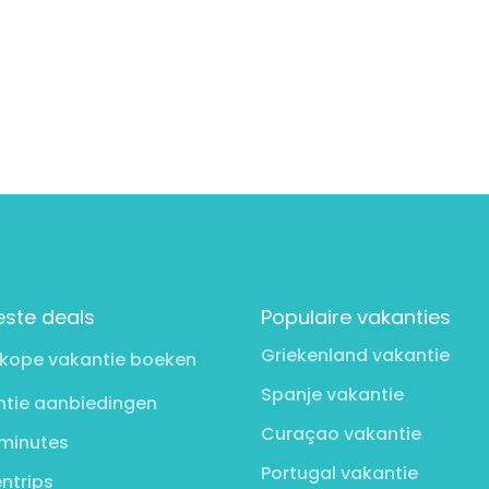
este deals
Populaire vakanties
Griekenland vakantie
kope vakantie boeken
Spanje vakantie
tie aanbiedingen
Curaçao vakantie
minutes
Portugal vakantie
ntrips