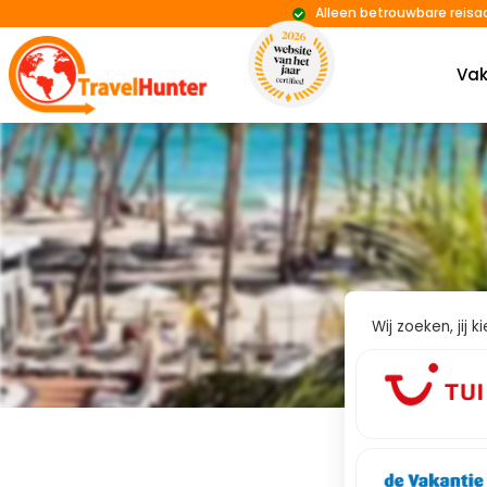
Alleen betrouwbare reisa
Vak
Wij zoeken, jij 