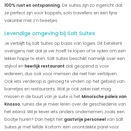
100% rust en ontspanning
. De suites zijn zo ingericht dat
ze perfect zijn voor koppels, solo travellers en een fijne
vakantie met z’n tweetjes.
Levendige omgeving bij Salt Suites
Je verblijft bij Salt Suites op basis van logies. Dit betekent
overigens niet dat je ver hoeft te lopen of te rijden om een
lekker hapje te eten. Salt Suites beschikt namelijk over een
stijlvol en
heerlijk restaurant
dat geopend is voor
iedereen, dus ook voor mensen die niet hier verblijven.
Ook iets verderop is genoeg te vinden op het gebied van
barretjes en restaurants. Wat je ook zeker niet mag
missen in de buurt van je suite is het
Minoïsche paleis van
Knosso
, ruïnes die je meer leren over de geschiedenis van
het eiland. Wil je liever iets anders ondernemen, zoals een
bootje huren? Dan helpt het
gastvrije personeel
van Salt
Suites je met liefde. Kortom: een onontdekte parel voor