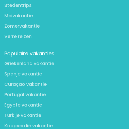
Stedentrips
Meivakantie
Zomervakantie
Verre reizen
Populaire vakanties
Griekenland vakantie
Spanje vakantie
Curaçao vakantie
Portugal vakantie
Egypte vakantie
Turkije vakantie
Kaapverdië vakantie