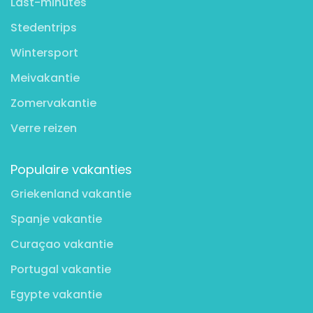
Last-minutes
Stedentrips
Wintersport
Meivakantie
Zomervakantie
Verre reizen
Populaire vakanties
Griekenland vakantie
Spanje vakantie
Curaçao vakantie
Portugal vakantie
Egypte vakantie