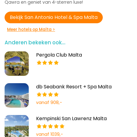
Qawra en geniet van 4-sterren luxe!
Bekijk San Antonio Hotel & Spa Malta
Meer hotels op Malta >
Anderen bekeken ook...
Pergola Club Malta
db Seabank Resort + Spa Malta
vanaf 908,-
Kempinski San Lawrenz Malta
vanaf 1039,-