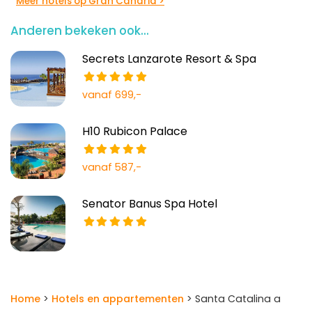
Meer hotels op Gran Canaria >
Anderen bekeken ook...
Secrets Lanzarote Resort & Spa
vanaf 699,-
H10 Rubicon Palace
vanaf 587,-
Senator Banus Spa Hotel
Home
>
Hotels en appartementen
> Santa Catalina a