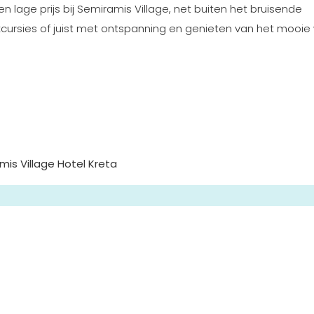
n lage prijs bij Semiramis Village, net buiten het bruisende
xcursies of juist met ontspanning en genieten van het mooie
is Village Hotel Kreta