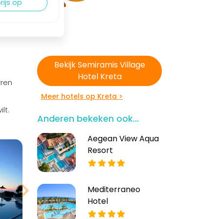
rijs op
Bekijk Semiramis Village
Hotel Kreta
rren
Meer hotels op Kreta >
lt.
Anderen bekeken ook...
Bekijk meer
Aegean View Aqua
foto's
Resort
Mediterraneo
Hotel