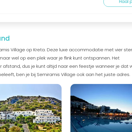
Haal p
and
ramis Village op Kreta. Deze luxe accommodatie met vier ste
os maar wel op een plek waar je flink kunt ontspannen. Het
afstand, dus je kunt altijd naar een feestje wanneer je dat wi
leeft, ben je bij Semiramis Village ook aan het juiste adres.