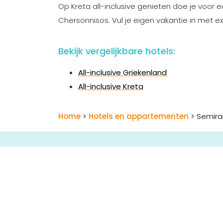
Op Kreta all-inclusive genieten doe je voor ee
Chersonnisos. Vul je eigen vakantie in met e
Bekijk vergelijkbare hotels:
All-inclusive Griekenland
All-inclusive Kreta
Home
>
Hotels en appartementen
> Semiram