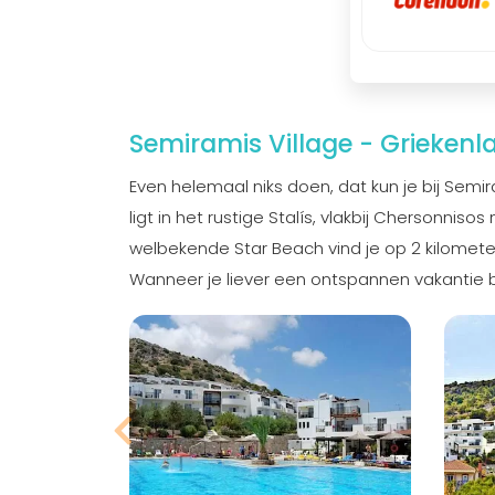
Semiramis Village - Griekenl
Even helemaal niks doen, dat kun je bij Semi
ligt in het rustige Stalís, vlakbij Chersonnis
welbekende Star Beach vind je op 2 kilometer 
Wanneer je liever een ontspannen vakantie be