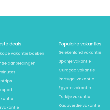
este deals
Populaire vakanties
Griekenland vakantie
kope vakantie boeken
Spanje vakantie
tie aanbiedingen
Curaçao vakantie
minutes
Portugal vakantie
ntrips
Egypte vakantie
rsport
Turkije vakantie
kantie
Kaapverdië vakantie
rvakantie