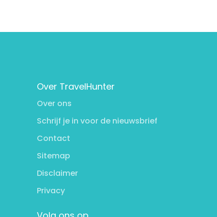
Over TravelHunter
Over ons
Schrijf je in voor de nieuwsbrief
Contact
Sitemap
Disclaimer
Privacy
Volg ons op