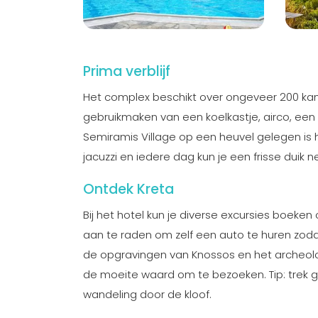
Prima verblijf
Het complex beschikt over ongeveer 200 kam
gebruikmaken van een koelkastje, airco, een 
Semiramis Village op een heuvel gelegen is 
jacuzzi en iedere dag kun je een frisse duik
Ontdek Kreta
Bij het hotel kun je diverse excursies boeke
aan te raden om zelf een auto te huren zodat
de opgravingen van Knossos en het archeolo
de moeite waard om te bezoeken. Tip: trek
wandeling door de kloof.