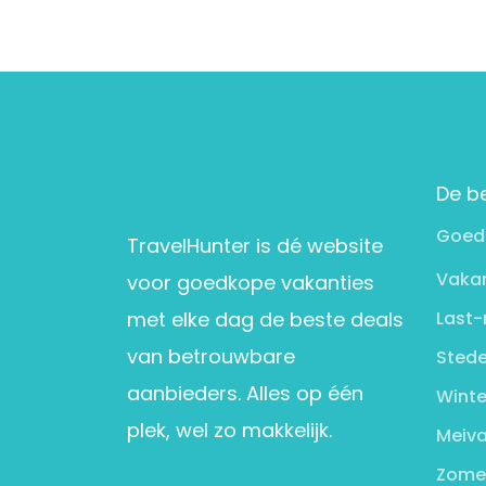
De b
Goed
TravelHunter is dé website
Vakan
voor goedkope vakanties
met elke dag de beste deals
Last-
van betrouwbare
Stede
aanbieders. Alles op één
Winte
plek, wel zo makkelijk.
Meiva
Zome