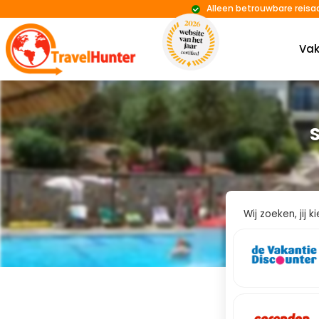
Alleen betrouwbare reisa
Vak
Wij zoeken, jij 