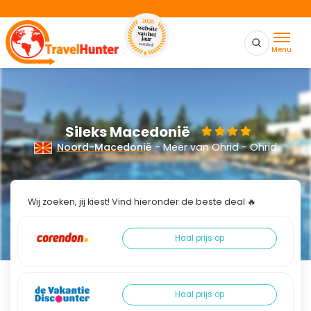
Menu
Sileks Macedonië
Noord-Macedonië
- Meer van Ohrid - Ohrid
Wij zoeken, jij kiest! Vind hieronder de beste deal 🔥
Haal prijs op
Haal prijs op