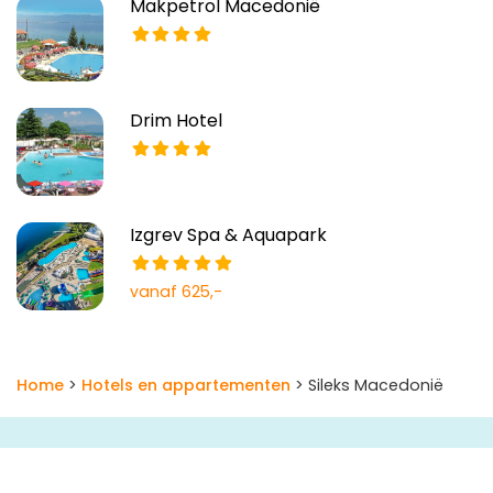
Makpetrol Macedonië
Drim Hotel
Izgrev Spa & Aquapark
vanaf 625,-
Home
>
Hotels en appartementen
> Sileks Macedonië