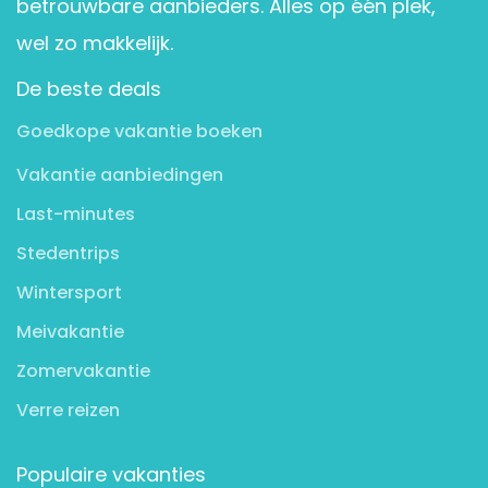
betrouwbare aanbieders. Alles op één plek,
wel zo makkelijk.
De beste deals
Goedkope vakantie boeken
Vakantie aanbiedingen
Last-minutes
Stedentrips
Wintersport
Meivakantie
Zomervakantie
Verre reizen
Populaire vakanties